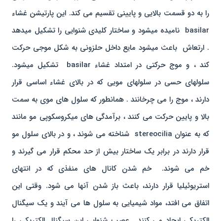
را به دو قسمت بالایی و پایینی تقسیم می کند. این پارتیشن غشاء
basilar نامیده میشود و ساختار کلیدی شنوایی را تشکیل میدهد
. ارتعاش باعث میشود مایع داخل حلزونی به شکل موجی حرکت
کند ، و موج حرکتی در امتداد غشاء basilar تشکیل میشود.
سلولهای حسی در سلولهای مویی که در بالای غشاء اساسی قرار
دارند ، موج را می چرخانند . همانطور که سلول های موی به سمت
بالا و پایین حرکت می کنند ، برآمدگی های میکروسکوپی مو مانند
که به عنوان stereocilia شناخته می شوند ، و در بالای سلول مو
قرار دارند در برابر یک ساختار بیش از حد محکم قرار می گیرند و
خم می شوند. خم شدن کانال های منفذی که در انتهای
استریوئیلیا قرار دارند، باعث باز شدن آنها می شود. وقتی این
اتفاق می افتد، مواد شیمیایی به سلول ها می آیند و یک سیگنال
الکتریکی ایجاد می کنند . عصب شنوایی این سیگنال الکتریکی را