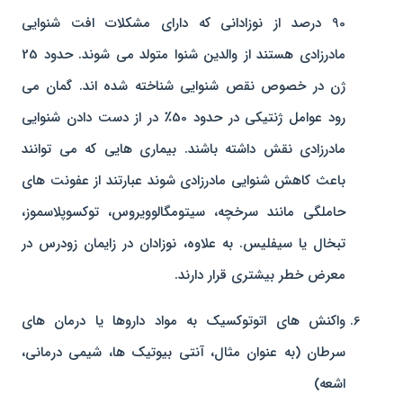
90 درصد از نوزادانی که دارای مشکلات افت شنوایی
مادرزادی هستند از والدین شنوا متولد می شوند. حدود 25
ژن در خصوص نقص شنوایی شناخته شده اند. گمان می
رود عوامل ژنتیکی در حدود 50٪ در از دست دادن شنوایی
مادرزادی نقش داشته باشند. بیماری هایی که می توانند
باعث کاهش شنوایی مادرزادی شوند عبارتند از عفونت های
حاملگی مانند سرخچه، سیتومگالوویروس، توکسوپلاسموز،
تبخال یا سیفلیس. به علاوه، نوزادان در زایمان زودرس در
معرض خطر بیشتری قرار دارند.
واکنش های اتوتوکسیک به مواد داروها یا درمان های
سرطان (به عنوان مثال، آنتی بیوتیک ها، شیمی درمانی،
اشعه)