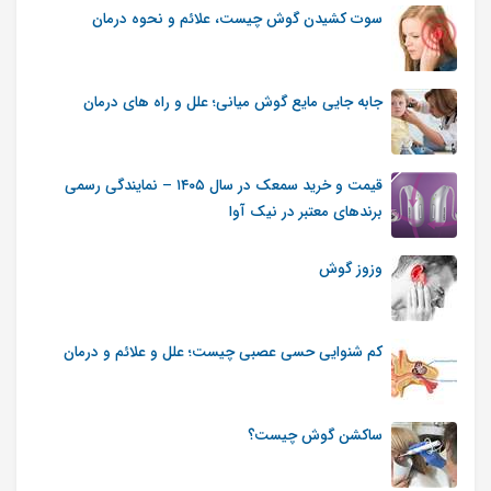
سوت کشیدن گوش چیست، علائم و نحوه درمان
جابه جایی مایع گوش میانی؛ علل و راه های درمان
قیمت و خرید سمعک در سال ۱۴۰۵ – نمایندگی رسمی
برندهای معتبر در نیک آوا
وزوز گوش
کم شنوایی حسی عصبی چیست؛ علل و علائم و درمان
ساکشن گوش چیست؟