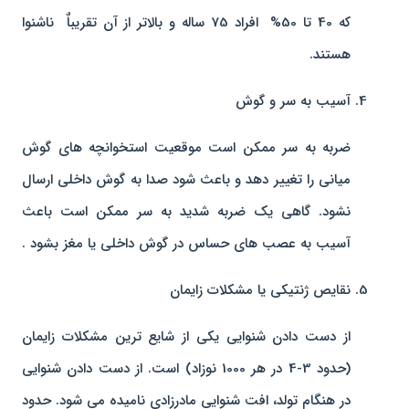
که 40 تا 50% افراد 75 ساله و بالاتر از آن تقریباٌ ناشنوا
هستند.
آسیب به سر و گوش
ضربه به سر ممکن است موقعیت استخوانچه های گوش
میانی را تغییر دهد و باعث شود صدا به گوش داخلی ارسال
نشود. گاهی یک ضربه شدید به سر ممکن است باعث
آسیب به عصب های حساس در گوش داخلی یا مغز بشود .
نقایص ژنتیکی یا مشکلات زایمان
از دست دادن شنوایی یکی از شایع ترین مشکلات زایمان
(حدود 3-4 در هر 1000 نوزاد) است. از دست دادن شنوایی
در هنگام تولد، افت شنوایی مادرزادی نامیده می شود. حدود