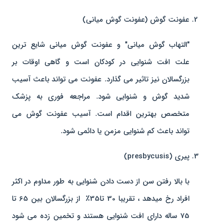
عفونت گوش (عفونت گوش میانی)
"التهاب گوش میانی" و عفونت گوش میانی شایع ترین
علت افت شنوایی در کودکان است و گاهی اوقات بر
بزرگسالان نیز تاثیر می گذارد. عفونت می تواند باعث آسیب
شدید گوش و شنوایی شود. مراجعه فوری به پزشک
متخصص بهترین اقدام است. آسیب عفونت گوش می
تواند باعث کم شنوایی مزمن یا دائمی شود.
پیری (presbycusis)
با بالا رفتن سن از دست دادن شنوایی به طور مداوم در اکثر
افراد رخ میدهد ، تقریبا 30 تا35٪ از بزرگسالان بین 65 تا
75 ساله دارای افت شنوایی هستند و تخمین زده می شود