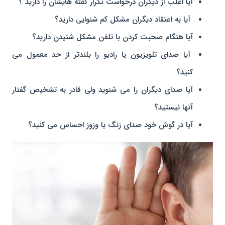
آیا اغلب از ديگران درخواست تكرار گفته هایشان را داريد ؟
آیا به اعتقاد دیگران مشکل کم شنوایی دارید؟
آیا هنگام صحبت کردن با تلفن مشکل شنیدن دارید؟
آیا صدای تلویزیون یا رادیو را بلندتر از حد معمول می
کنید؟
آیا صدای دیگران را می شنوید ولی قادر به تشخیص گفتار
آنها نیستید؟
آیا در گوش خود صدای زنگ یا وزوز احساس می کنید؟