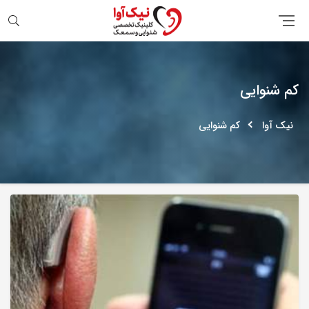
جستجو
کم شنوایی
نیک آوا
کم شنوایی