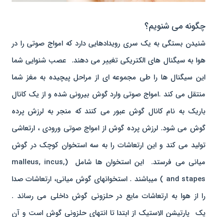
چگونه می شنویم؟
شنیدن بستگی به یک سری رویدادهایی دارد که امواج صوتی را در
هوا به سیگنال های الکتریکی تغییر می دهند. عصب شنوایی شما
این سیگنال ها را طی مجموعه ای از مراحل پیچیده به مغز شما
منتقل می کند .امواج صوتی وارد گوش بیرونی شده و از یک کانال
باریک به نام کانال گوش عبور می کنند که منجر به لرزش پرده
گوش می شود. لرزش پرده گوش از امواج صوتی ورودی ، ارتعاشی
تولید می کند و این ارتعاشات را به سه استخوان کوچک در گوش
میانی می فرستد. این استخوان ها شامل (malleus, incus,
and stapes ) میباشند . استخوانهای گوش میانی، ارتعاشات صدا
را از هوا به ارتعاشات مایع در حلزونی گوش داخلی می رساند .
یک پارتیشن الاستیک از ابتدا تا انتهای حلزونی گوش است و آن