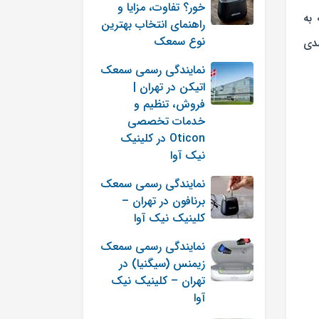
خور؟ تفاوت، مزایا و
به‌
راهنمای انتخاب بهترین
نوع سمعک
شدی
نمایندگی رسمی سمعک
اتیکن در تهران |
فروش، تنظیم و
خدمات تخصصی
Oticon در کلینیک
نیک آوا
نمایندگی رسمی سمعک
برنافون در تهران –
کلینیک نیک آوا
نمایندگی رسمی سمعک
زیمنس (سیگنیا) در
تهران – کلینیک نیک
آوا