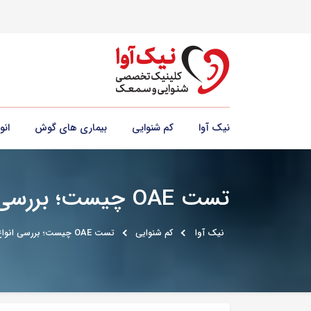
نیک آوا
کم شنوایی
بیماری های گوش
ان
تست OAE چیست؛ بررسی انواع، نحوه انجام و دقت آزمون OAE
نیک آوا
کم شنوایی
تست OAE چیست؛ بررسی انواع، نحوه انجام و دقت آزمون OAE