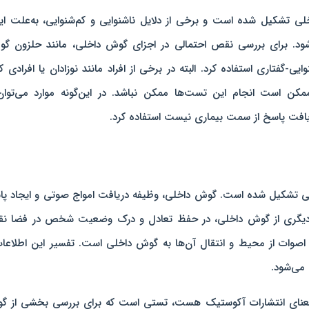
 تشکیل شده است و برخی از دلایل ناشنوایی و کم‌شنوایی، به‌علت ای
د. برای بررسی نقص احتمالی در اجزای گوش داخلی، مانند حلزون گو
-گفتاری استفاده کرد. البته در برخی از افراد مانند نوزادان یا افرادی که
کن است انجام این تست‌ها ممکن نباشد. در این‌گونه موارد می‌توان
 تشکیل شده است. گوش داخلی، وظیفه‌ دریافت امواج صوتی و ایجاد پ
ش دیگری از گوش داخلی، در حفظ تعادل و درک وضعیت شخص در فضا ن
 میانی و خارجی هم، جمع‎‌آوری این اصوات از محیط و انتقال آن‌ها به گوش داخلی است. تفسیر این اطلاع
می‌شود.
OAE (Otoacoustic Emi) که به ‌معنای انتشارات آکوستیک هست، تستی است که برای بررسی بخشی از