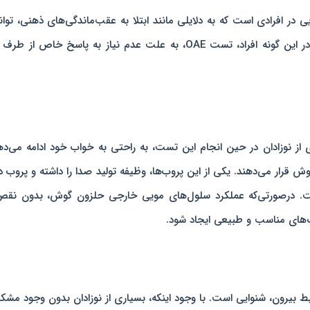
ر افرادی است که به ‌دلایلی مانند ابتلا به عقب‌ماندگی‌های ذهنی، توان
انجام تست‌های گفتاری-شنوایی معمول را ندارند. در این گونه افراد، تست OAE، به‌ علت عدم نیاز به پاسخ خاص از
سیاری از نوزادان در حین انجام این تست، به ‌راحتی به‌ خواب خود ادامه می‌ده
 قرار می‌دهند. یکی از این پروب‌ها، وظیفه‌ تولید صدا را داشته و پروب د
ست. درصورتی‌که عملکرد سلول‌های مویی خارجی حلزون گوش، بدون نقص
ک‌های مناسب و طبیعی ایجاد شود.
یط بیرون، شنوایی است. با وجود اینکه، بسیاری از نوزادان بدون وجود مشک