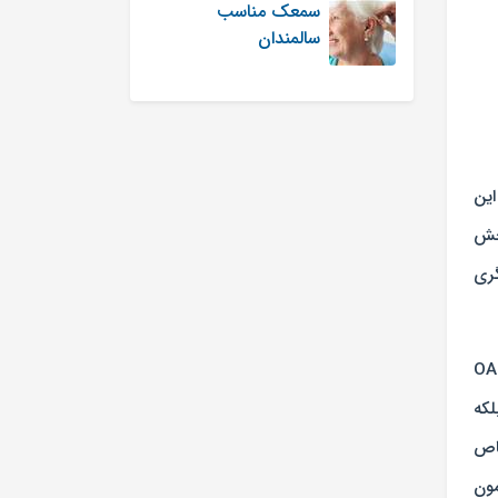
سمعک مناسب
سالمندان
 این
بخش
ری
یمارانی که خواب هستند یا حتی در حالت اغما به‌سر می‌برند نیز به‌دست آورد، زیرا در تست OAE
لکه
ر خاص
ون