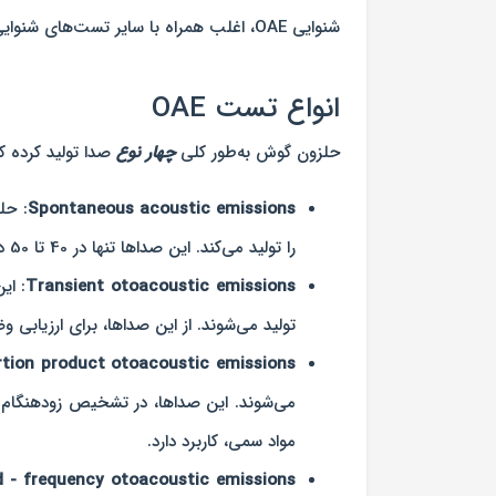
شنوایی OAE، اغلب همراه با سایر تست‌های شنوایی، مانند پاسخ شنوایی مغز یا AABR انجام می‌شود.
انواع تست OAE
حلزون گوش به‌طور کلی
چهار نوع
صدا تولید کرده ک
Spontaneous acoustic emissions
: حل
را تولید می‌کند. این صداها تنها در 40 تا 50 درصد از افرادی که شنوایی طبیعی دارند، تولید می‌شود.
Transient otoacoustic emissions
: ای
تولید می‌شوند. از این صداها، برای ارزیابی 
rtion product otoacoustic emissions
می‌شوند. این صداها، در تشخیص زودهنگام آ
مواد سمی، کاربرد دارد.
d - frequency otoacoustic emissions