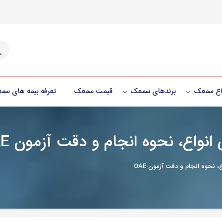
جست
واع سمعک
برندهای سمعک
قیمت سمعک
تعرفه بیمه های سم