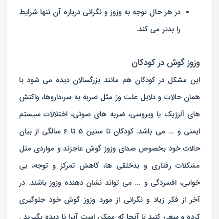
در هر حال توجه به وزوز و نگرانی درباره آن تنها شرایط
را بدتر می كند.
وزوز گوش در کودکان
این مشکل در کودکان هم مانند بزرگسالان دیده می شود با
همان حالات و دلایل علت وز مثل ضربه به سر،داروها، واکنش
های آلرژیک یا ویروسی، ضربه های صوتی، اختلالات سیستم
ایمنی و ... می باشد. کودکان تا سنین 5 تا 6 سالگی از بیان
حالات خود بخصوص صدای وزوز گوش عاجزند و مواردی مثل
مشکلات رفتاری و بدخلقی ها، کاهش تمرکز و توجه، بی
خوابی، افسردگی و ... می تواند نشان دهنده وزوز باشند. در
آخر از فکر زیاد و نگرانی از مورد وزوز گوش خود جلوگیری
کرده و سعی کنید تا آنجا که ممکن است آنرا نا دیده بگیرید .