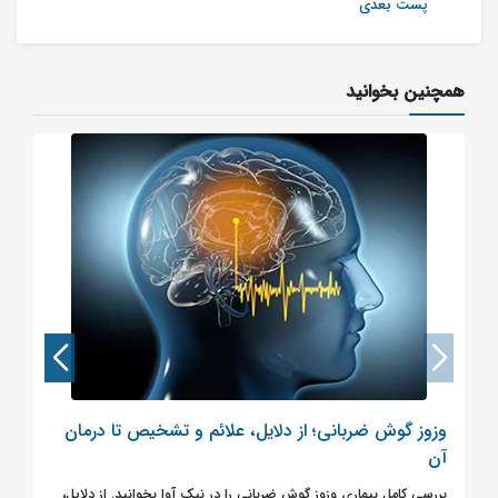
پست بعدی
همچنین بخوانید
وزوز گوش ضربانی؛ از دلایل، علائم و تشخیص تا درمان
آن
بررسی کامل بیماری وزوز گوش ضربانی را در نیک آوا بخوانید. از دلایل،