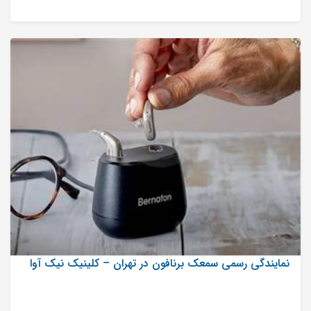
نمایندگی رسمی سمعک برنافون در تهران – کلینیک نیک آوا