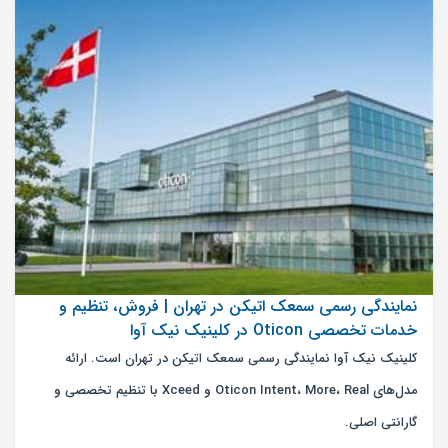
نمایندگی رسمی سمعک اتیکن در تهران | فروش، تنظیم و
خدمات تخصصی Oticon در کلینیک نیک آوا
کلینیک نیک آوا نمایندگی رسمی سمعک اتیکن در تهران است. ارائه
مدل‌های Oticon Intent، More، Real و Xceed با تنظیم تخصصی و
گارانتی اصلی.