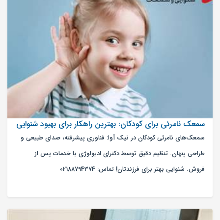
سمعک نامرئی برای کودکان: بهترین راهکار برای بهبود شنوایی
سمعک‌های نامرئی کودکان در نیک آوا: فناوری پیشرفته، صدای طبیعی و
طراحی پنهان. تنظیم دقیق توسط دکترای ادیولوژی با خدمات پس از
فروش. شنوایی بهتر برای فرزندتان! تماس: 02188794374