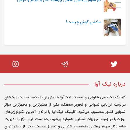
کم شنوایی حسی عصبی چیست؛ علل و علائم و درمان
ساکشن گوش چیست؟
درباره نیک آوا
کلینیک تخصصی شنوایی و سمعک نیک‌آوا با بیش از یک دهه فعالیت درخشان
در زمینه ارزیابی شنوایی و تجویز سمعک، یکی از معتبرترین و مجهزترین مراکز
شنوایی کشور محسوب می‌شود. کلینیک نیک‌آوا با ارائه‌ی آخرین تکنولوژی‌های
روز دنیا در زمینه تجهیزات شنوایی همواره پیشرو بوده است. این مرکز با مدیریت
خانم دکتر سهیلا رستمی متخصص شنوایی و تجویز سمعک، یکی از معدودترین