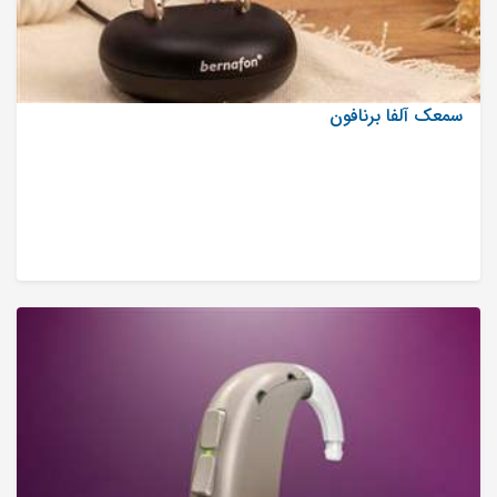
سمعک آلفا برنافون