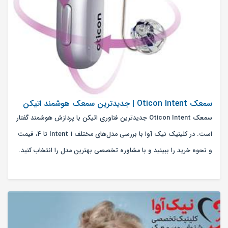
سمعک Oticon Intent | جدیدترین سمعک هوشمند اتیکن
سمعک Oticon Intent جدیدترین فناوری اتیکن با پردازش هوشمند گفتار
است. در کلینیک نیک آوا با بررسی مدل‌های مختلف Intent 1 تا 4، قیمت
و نحوه خرید را ببینید و با مشاوره تخصصی بهترین مدل را انتخاب کنید.