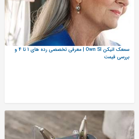
سمعک اتیکن Own SI | معرفی تخصصی رده های 1 تا 4 و
بررسی قیمت