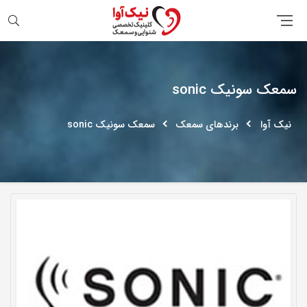
جستجو
سمعک سونیک sonic
نیک آوا
برندهای سمعک
سمعک سونیک sonic