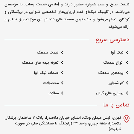
شیفت صبح و عصر همواره حضور دارند و آماده‌ی خدمت رسانی به مراجعین
می‌باشند. در کلینیک نیک‌آوا تمام ارزیابی‌های تخصصی شنوایی در بزرگسالان و
کودکان انجام می‌شود و جدیدترین سمعک‌های دنیا در این مرکز تجویز، تنظیم و
ارائه می‌شوند.
دسترسی سریع
نیک آوا
قیمت سمعک
انواع سمعک
تعرفه بیمه های سمعک
برندهای سمعک
خدمات نیک آوا
کم شنوایی
محصولات
بیماری های گوش
مقالات
تماس با ما
تهران، نبش میدان ونک، ابتدای خیابان ملاصدرا، پلاک ۳ ساختمان پزشکان
ملاصدرا، طبقه چهارم، واحد ۲3 (پارکینگ با هماهنگی قبلی در صورت
ظرفیت)