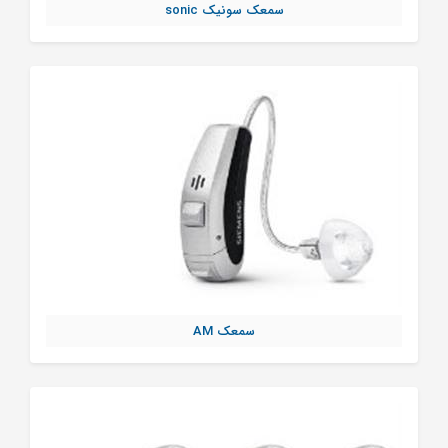
سمعک سونیک sonic
سمعک AM