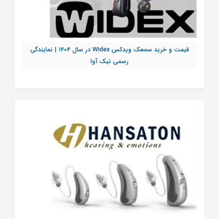
قیمت و خرید سمعک ویدکس Widex در سال ۱۴۰۴ | نمایندگی
رسمی نیک آوا
تماس بگیرید