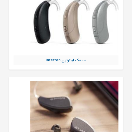
سمعک اینترتون Interton