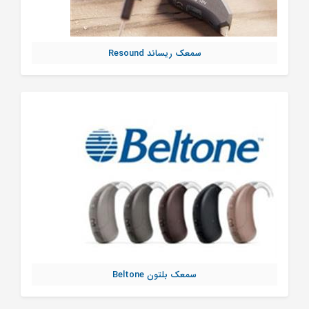
سمعک ریساند Resound
سمعک بلتون Beltone