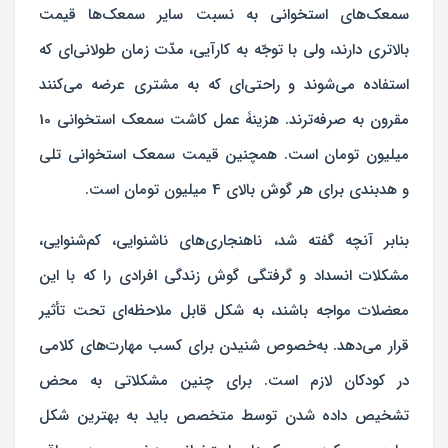
سمعک‌های استخوانی به نسبت سایر سمعک‌ها قیمت
بالاتری دارند، ولی با توجّه به کارآیی‌، مدّت زمان طولانی‌ای که
استفاده می‌شوند و راحتی‌ای که به مشتری عرضه می‌کنند
مقرون به صرفه‌ترند.
هزینۀ عمل کاشت سمعک استخوانی 10
میلیون تومان است. همچنین قیمت سمعک استخوانی تلی
و هدبندی برای هر گوش بالای 4 میلیون تومان است.
بنابر آنچه گفته شد، ناهنجاری‌های ناشنوایی، کم‌شنوایی،
مشکلات انسداد و گرفتگی گوش زندگی افرادی را که با این
معضلات مواجه باشند، به شکل قابل ملاحظه‌ای تحت تأثیر
قرار می‌دهد. به‌خصوص شنیدن برای کسب مهارت‌های کلامی
در کودکان لازم است. برای چنین مشکلاتی به محض
تشخیص داده شدن توسط متخصص باید به بهترین شکل