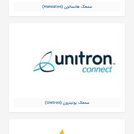
سمعک هانساتون (Hansaton)
سمعک یونیترون (Unitron)