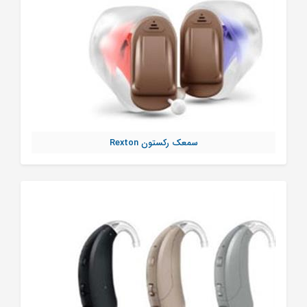
سمعک رکستون Rexton