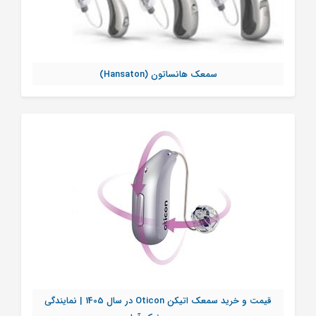
سمعک هانساتون (Hansaton)
قیمت و خرید سمعک اتیکن Oticon در سال 1405 | نمایندگی