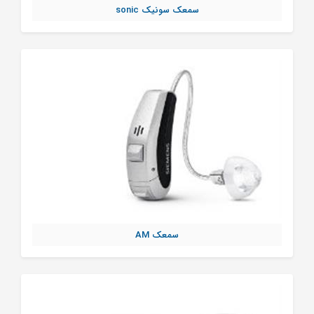
سمعک سونیک sonic
سمعک AM