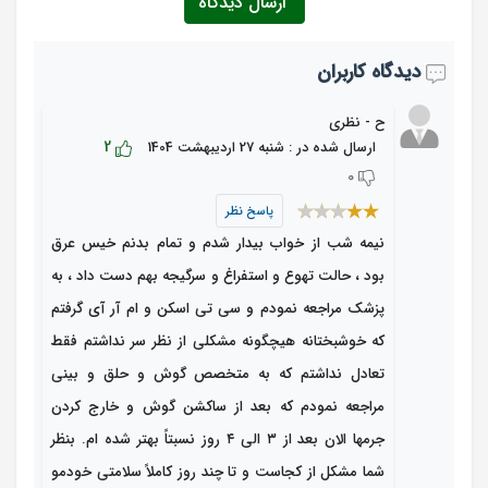
ارسال دیدگاه
دیدگاه کاربران
ح - نظری
2
ارسال شده در : شنبه 27 اردیبهشت 1404
0
پاسخ نظر
نیمه شب از خواب بیدار شدم و تمام بدنم خیس عرق
بود ، حالت تهوع و استفراغ و سرگیجه بهم دست داد ، به
پزشک مراجعه نمودم و سی تی اسکن و ام آر آی گرفتم
که خوشبختانه هیچگونه مشکلی از نظر سر نداشتم فقط
تعادل نداشتم که به متخصص گوش و حلق و بینی
مراجعه نمودم که بعد از ساکشن گوش و خارج کردن
جرمها الان بعد از ۳ الی ۴ روز نسبتاً بهتر شده ام. بنظر
شما مشکل از کجاست و تا چند روز کاملاً سلامتی خودمو