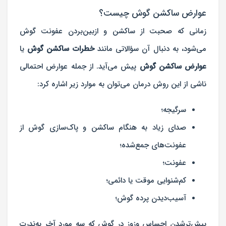
عوارض ساکشن گوش چیست؟
زمانی که صحبت از ساکشن و ازبین‌بردن عفونت گوش
می‌شود، به دنبال آن سؤالاتی مانند
خطرات ساکشن گوش
یا
عوارض ساکشن گوش
پیش می‌آید. از جمله عوارض احتمالی
ناشی از این روش درمان می‌توان به موارد زیر اشاره کرد:
سرگیجه؛
صدای زیاد به هنگام ساکشن و پاک‌سازی گوش از
عفونت‌های جمع‌شده؛
عفونت؛
کم‌شنوایی موقت یا دائمی؛
آسیب‌دیدن پرده گوش؛
بیش‌ترشدن احساس وزوز در گوش که سه مورد آخر به‌ندرت