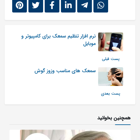
نرم افزار تنظیم سمعک برای کامپیوتر و
موبایل
پست قبلی
سمعک های مناسب وزوز گوش
پست بعدی
همچنین بخوانید