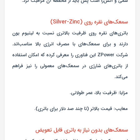
سمی و آتش‌زا است پس باید از محفظه آن مراقبت کرد.
سمعک‌های نقره روی (Silver-Zinc)
باتری‌های نقره روی ظرفیت بالاتری نسبت به لیتیوم یون
دارند و برای سمعک‌های با مصرف انرژی بالا مناسب‌اند.
شرکت ZPower این فناوری را معرفی کرده که امکان استفاده
از باتری‌های شارژی در سمعک‌های معمولی را نیز فراهم
می‌کند.
مزایا: ظرفیت بالا، عمر طولانی.
معایب: قیمت بالاتر (تا چند صد دلار برای باتری).
سمعک‌های بدون نیاز به باتری قابل تعویض