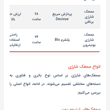
سمعک
پردازش سریع
28
ارزش خرید
شارژی
Decivue
ساعت
بالا
برنافن
سمعک
راحتی
24
شارژی
پلتفرم Blu
استفاده و
ساعت
یونیترون
ارتقاپذیری
انواع سمعک شارژی
سمعک‌های شارژی بر اساس نوع باتری و فناوری به
دسته‌های مختلفی تقسیم می‌شوند. در ادامه، انواع اصلی را
بررسی می‌کنیم:
سمعک‌های لیتیوم یون