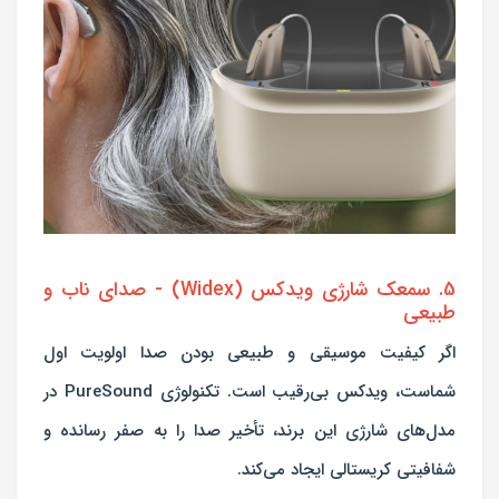
5. سمعک شارژی ویدکس (Widex) - صدای ناب و
طبیعی
اگر کیفیت موسیقی و طبیعی بودن صدا اولویت اول
شماست، ویدکس بی‌رقیب است. تکنولوژی PureSound در
مدل‌های شارژی این برند، تأخیر صدا را به صفر رسانده و
شفافیتی کریستالی ایجاد می‌کند.