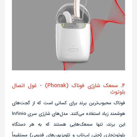
4. سمعک شارژی فوناک (Phonak) - غول اتصال
بلوتوث
فوناک محبوب‌ترین برند برای کسانی است که از گجت‌های
هوشمند زیاد استفاده می‌کنند. مدل‌های شارژی سری Infinio
این برند، تنها سمعک‌هایی هستند که به هر دستگاه
بلوتوث‌داری (حتی لپ‌تاپ و تلویزیون‌های قدیمی) مستقیماً