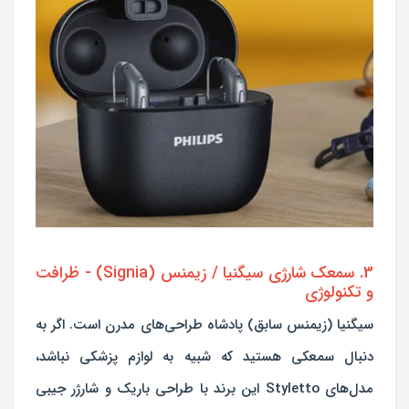
3. سمعک شارژی سیگنیا / زیمنس (Signia) - ظرافت
و تکنولوژی
سیگنیا (زیمنس سابق) پادشاه طراحی‌های مدرن است. اگر به
دنبال سمعکی هستید که شبیه به لوازم پزشکی نباشد،
مدل‌های Styletto این برند با طراحی باریک و شارژر جیبی