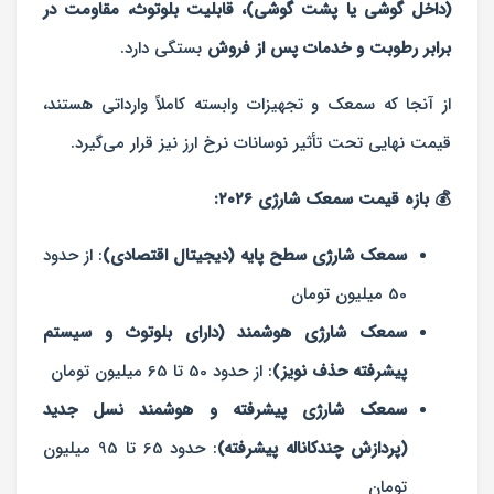
(داخل گوشی یا پشت گوشی)، قابلیت بلوتوث، مقاومت در
برابر رطوبت و خدمات پس از فروش
بستگی دارد.
از آنجا که سمعک و تجهیزات وابسته کاملاً وارداتی هستند،
قیمت نهایی تحت تأثیر نوسانات نرخ ارز نیز قرار می‌گیرد.
💰 بازه قیمت سمعک شارژی ۲۰۲۶:
سمعک شارژی سطح پایه (دیجیتال اقتصادی)
: از حدود
50 میلیون تومان
سمعک شارژی هوشمند (دارای بلوتوث و سیستم
پیشرفته حذف نویز)
: از حدود 50 تا 65 میلیون تومان
سمعک شارژی پیشرفته و هوشمند نسل جدید
(پردازش چندکاناله پیشرفته)
: حدود 65 تا 95 میلیون
تومان