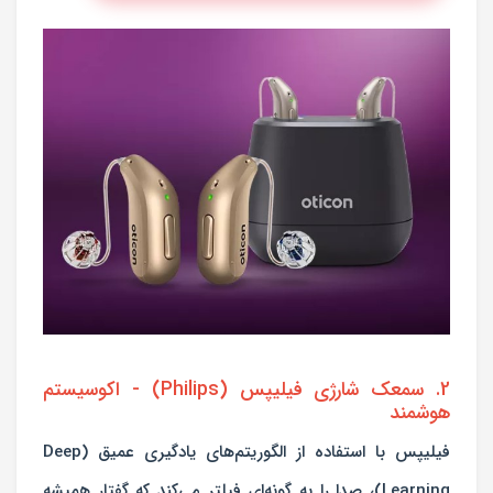
2. سمعک شارژی فیلیپس (Philips) - اکوسیستم
هوشمند
فیلیپس با استفاده از الگوریتم‌های یادگیری عمیق (Deep
Learning)، صدا را به گونه‌ای فیلتر می‌کند که گفتار همیشه