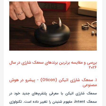
بررسی و مقایسه برترین برندهای سمعک شارژی در سال
۲۰۲۶
۱. سمعک شارژی اتیکن (Oticon) - پیشرو در هوش
مصنوعی
سمعک شارژی اتیکن با معرفی پلتفرم‌های جدید خود در
سمعک Intent، مفهوم شنیدن را تغییر داده است. تکنولوژی