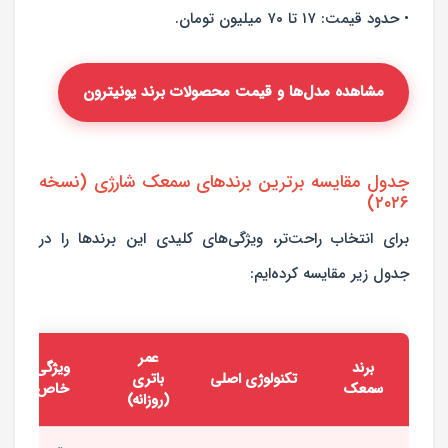
• حدود قیمت: ۱۷ تا ۷۰ میلیون تومان.
مشاهده مدل‌ها و قیمت محصولات برند یونیترون
جدول مقایسه برترین برندهای سمعک شارژی (نسخه
۲۰۲۶)
برای انتخاب راحت‌تر، ویژگی‌های کلیدی این برندها را در
جدول زیر مقایسه کرده‌ایم:
عمر
برند
ویژگی
تکنولوژی اصلی
باتری
سمعک
خاص
(روزانه)