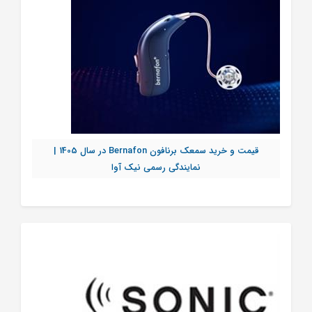
قیمت و خرید سمعک برنافون Bernafon در سال 1405 |
نمایندگی رسمی نیک آوا
تماس بگیرید