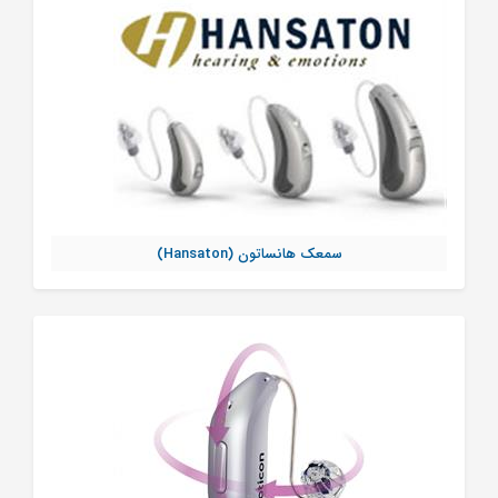
سمعک هانساتون (Hansaton)