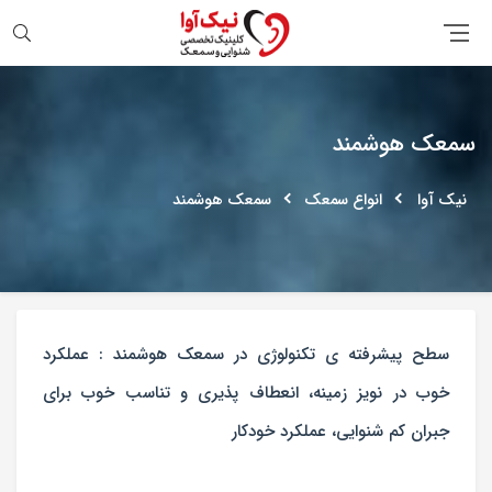
جستجو
سمعک هوشمند
نیک آوا
انواع سمعک
سمعک هوشمند
سطح پیشرفته ی تکنولوژی در سمعک هوشمند : عملکرد
خوب در نویز زمینه، انعطاف پذیری و تناسب خوب برای
جبران کم شنوایی، عملکرد خودکار