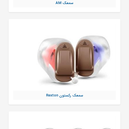
سمعک AM
سمعک رکستون Rexton