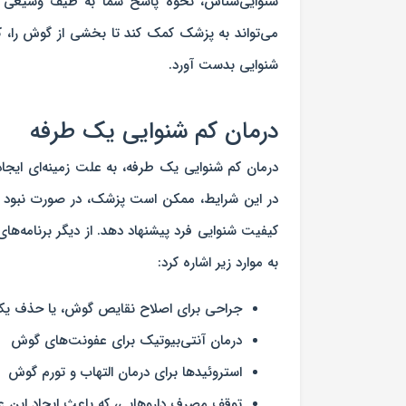
شنوایی‌شناس، نحوه پاسخ شما به طیف وسیعی از 
می‌تواند به پزشک کمک کند تا بخشی از گوش را، ک
شنوایی بدست آورد.
درمان کم شنوایی یک طرفه
درمان کم شنوایی یک طرفه، به علت زمینه‌ای ایجاد
در این شرایط، ممکن است پزشک، در صورت نبود هیچ 
کیفیت شنوایی فرد پیشنهاد دهد. از دیگر برنامه‌ها
به موارد زیر اشاره کرد:
جراحی برای اصلاح نقایص گوش، یا حذف یک
درمان آنتی‌بیوتیک برای عفونت‌های گوش
استروئیدها برای درمان التهاب و تورم گوش
توقف مصرف داروهایی، که باعث ایجاد این عا