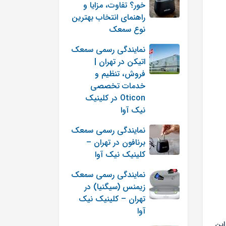
خور؟ تفاوت، مزایا و
راهنمای انتخاب بهترین
نوع سمعک
نمایندگی رسمی سمعک
اتیکن در تهران |
فروش، تنظیم و
خدمات تخصصی
Oticon در کلینیک
نیک آوا
نمایندگی رسمی سمعک
برنافون در تهران –
کلینیک نیک آوا
نمایندگی رسمی سمعک
زیمنس (سیگنیا) در
تهران – کلینیک نیک
آوا
این