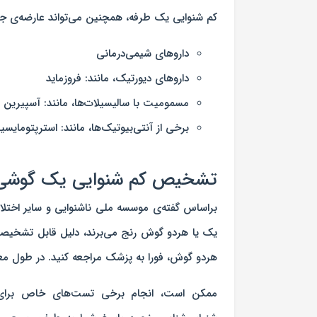
کم شنوایی یک طرفه، همچنین می‌تواند عارضه‌ی جان
داروهای شیمی‌درمانی
داروهای دیورتیک، مانند: فروزماید
مسمومیت با سالیسیلات‌ها، مانند: آسپیرین
برخی از آنتی‌بیوتیک‌ها، مانند: استرپتومایسی
تشخیص کم شنوایی یک گوشی
یک یا هردو گوش رنج می‌برند، دلیل قابل تشخیصی
هردو گوش، فورا به پزشک مراجعه کنید. در طول معای
ممکن است، انجام برخی تست‌های خاص برای 