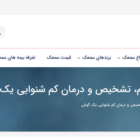
جست
واع سمعک
برندهای سمعک
قیمت سمعک
تعرفه بیمه های سم
ئم، تشخیص و درمان کم شنوایی ی
شخیص و درمان کم شنوایی یک گوش