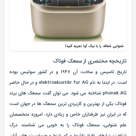
شنوایی شفاف را با نیک آوا تجربه کنید!
تاریخچه مختصری از سمعک فوناک
تاریخ تاسیس و ساخت آن 1947 و در کشور سوئیس بوده
است. در ابتدا به نام elektroakustikr fur AG و در حال حاضر
phonak AG شناخته می شود. می توان گفت سمعک های برند
فوناک یکی از بهترین و کاربردی ترین سمعک ها در جهان است
که در ایران نیز طرفداران خاص و زیادی دارد. امروزه متخصصان
علم شنوایی،
سمعک فوناک
را به خوبی می شناسند. درک
شناخت نیازهای افراد ناشنوا و کم شنوا و حساسیت های آنان