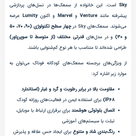
Sky
است. این خانواده از سمعک‌ها در نسل‌های پردازشی
پیشرفته مانند
Venture
و
Marvel
و اکنون
Lumity
عرضه
می‌شوند. سمعک‌های Sky در
چهار سطح تکنولوژی (۹۰، ۷۰، ۵۰
و ۳۰)
و در مدل‌های
قدرتی مختلف (از متوسط تا سوپرپاور)
طراحی شده‌اند تا متناسب با هر نوع کم‌شنوایی باشند.
از ویژگی‌های برجسته سمعک‌های کودکانه فوناک می‌توان به
موارد زیر اشاره کرد:
مقاومت بالا در برابر رطوبت و گرد و غبار (استاندارد
IP68)
برای استفاده ایمن در فعالیت‌های روزانه کودک
اتصال بلوتوثی هوشمند
برای برقراری ارتباط با موبایل،
تبلت یا سیستم‌های آموزشی
رنگ‌بندی شاد و متنوع
برای ایجاد حس علاقه و پذیرش