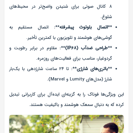
۸ کانال صوتی برای شنیدن واضح‌تر در محیط‌های
شلوغ.
**
اتصال بلوتوث پیشرفته
**: اتصال مستقیم به
گوشی‌های هوشمند و تلویزیون با کمترین تأخیر.
**
طراحی ضدآب (IP68)
**: مقاوم در برابر رطوبت و
گردوغبار، مناسب برای فعالیت‌های روزمره.
**
باتری‌های شارژی
**: تا ۲۴ ساعت شارژدهی با یک‌بار
شارژ (مدل‌های Lumity و Marvel).
این ویژگی‌ها فوناک را به گزینه‌ای ایده‌آل برای کاربرانی تبدیل
کرده که به دنبال سمعک هوشمند و باکیفیت هستند.