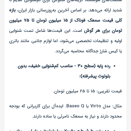
سمعک‌های هوشمند، گزینه‌های متنوعی برای کم‌شنوایی ملایم تا
شدید ارائه می‌دهد. بر اساس آخرین به‌روزرسانی بازار ایران،
بازه
کلی قیمت سمعک فوناک از 15 میلیون تومان تا 75 میلیون
تومان برای هر گوش
است. این قیمت‌ها شامل تست شنوایی
اولیه و تنظیمات تخصصی می‌شود، اما لوازم جانبی مانند باتری
یا کیس شارژ جداگانه محاسبه می‌گردد.
رده پایه (سطح ۳۰ - مناسب کم‌شنوایی خفیف، بدون
بلوتوث پیشرفته):
قیمت تقریبی: 15 تا 25 میلیون تومان.
مثال: مدل Virto یا Baseo Q. ایده‌آل برای کاربرانی که بودجه
محدود دارند و نیاز به سمعک نامرئی یا ساده دارند.