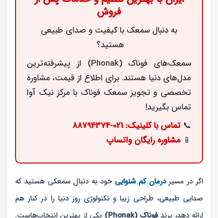
فروش
به دنبال سمعک با کیفیت و صدای طبیعی
هستید؟
سمعک‌های فوناک (Phonak) از پیشرفته‌ترین
مدل‌های دنیا هستند. برای اطلاع از قیمت، مشاوره
تخصصی و تجویز سمعک فوناک با مرکز نیک‌ آوا
تماس بگیرید!
📞
تماس با کلینیک: 021-88794374
📱
مشاوره رایگان واتساپ
اگر در مسیر
درمان کم شنوایی
خود به دنبال سمعکی هستید که
صدایی طبیعی، طراحی زیبا و تکنولوژی روز دنیا را در کنار هم
ارائه دهد، برند
فوناک (Phonak)
یکی از بهترین انتخاب‌هاست.