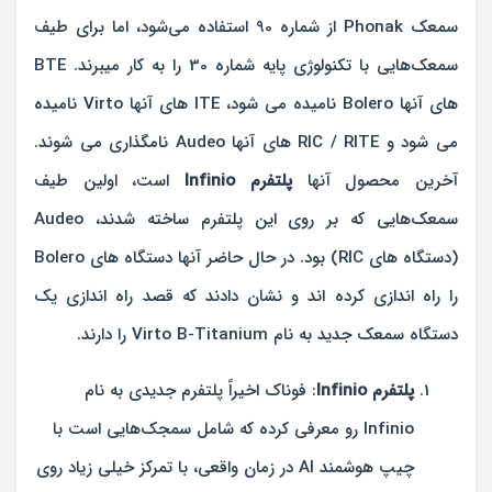
سمعک Phonak از شماره 90 استفاده می‌شود، اما برای طیف
سمعک‌هایی با تکنولوژی پایه شماره 30 را به کار میبرند. BTE
های آنها Bolero نامیده می شود، ITE های آنها Virto نامیده
می شود و RIC / RITE های آنها Audeo نامگذاری می شوند.
آخرین محصول آنها
پلتفرم Infinio
است، اولین طیف
سمعک‌هایی که بر روی این پلتفرم ساخته شدند، Audeo
(دستگاه های RIC) بود. در حال حاضر آنها دستگاه های Bolero
را راه اندازی کرده اند و نشان دادند که قصد راه اندازی یک
دستگاه سمعک جدید به نام Virto B-Titanium را دارند.
پلتفرم Infinio
: فوناک اخیراً پلتفرم جدیدی به نام
Infinio رو معرفی کرده که شامل سمجک‌هایی است با
چیپ هوشمند AI در زمان واقعی، با تمرکز خیلی زیاد روی