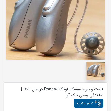
قیمت و خرید سمعک فوناک Phonak در سال ۱۴۰۴ |
نمایندگی رسمی نیک آوا
تماس بگیرید