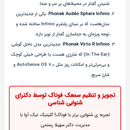
شنیدن گفتار در محیط‌های پر سر و صدا.
Phonak Audéo Sphere Infinio
: یکی از جدیدترین
مدل‌هاست که بر مبنای پلتفرم Infinio ساخته شده و
توجه ویژه‌ای به جداسازی گفتار از نویز داره.
Phonak Virto R Infinio
: جدیدترین مدل داخل گوشی
(In-The-Ear) که شارژی هست، با طراحی خیلی کوچک
و بی‌مرئی‌تر و امکانات روز مثل AutoSense OS 7.0 و
شارژ سریع.
تجویز و تنظیم سمعک فوناک توسط دکترای
شنوایی شناسی
تجربه ی شنوایی برتر با فوناک! کلینیک نیک آوا با
مدیریت دکتر سهیلا رستمی