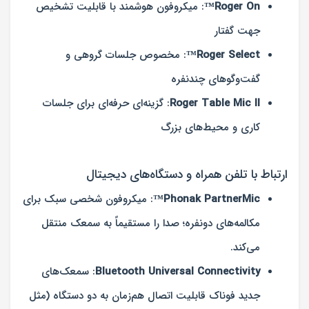
Roger On™
: میکروفون هوشمند با قابلیت تشخیص
جهت گفتار
Roger Select™
: مخصوص جلسات گروهی و
گفت‌وگوهای چندنفره
Roger Table Mic II
: گزینه‌ای حرفه‌ای برای جلسات
کاری و محیط‌های بزرگ
ارتباط با تلفن همراه و دستگاه‌های دیجیتال
Phonak PartnerMic™
: میکروفون شخصی سبک برای
مکالمه‌های دونفره؛ صدا را مستقیماً به سمعک منتقل
می‌کند.
Bluetooth Universal Connectivity
: سمعک‌های
جدید فوناک قابلیت اتصال هم‌زمان به دو دستگاه (مثل