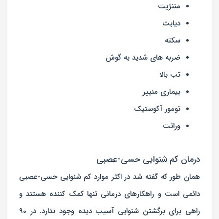
مننژیت
دیابت
سکته
ضربه های شدید به گوش
تب بالا
بیماری منییر
تومور آکوستیک
وراثت
درمان کم شنوایی حسی-عصبی
همان طور که گفته شد در اکثر موارد کم شنوایی حسی-عصبی
دائمی است و راهکارهای درمانی تنها کمک کننده هستند و
راهی برای برگشتن شنوایی آسیب دیده وجود ندارد. در 90