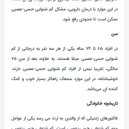
در این موارد با درمان دارویی، مشکل کم شنوایی حسی-عصبی
ممکن است تا حدودی رفع شود.
سن
در افراد 65 تا 74 ساله یکی از هر سه نفر به درجاتی از کم
شنوایی حسی-عصبی مبتلا هستند. به علاوه، بعد از سن 75
سالگی، تقریبا نیمی از افراد کم شنوایی حسی-عصبی دارند.
خوشبختانه، در این موارد سمعک راهکار بسیار خوب و کمک
کننده ای می‌‌باشد.
تاریخچه خانوادگی
فاکتورهای ژنتیکی که از والدین به ارث می رسد یکی از عوامل
مهم کم شنوایی حسی-عصبی است. کم شنوایی حسی-عصبی