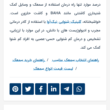
درصد موارد تنها راه درمان استفاده از سمعک و وسایل کمک
شنیداری کاشتنی مانند BAHA و کاشت حلزون است.
خواشبختانه،
کلینیک شنوایی نیک‌آوا
با استفاده از کادر درمانی
مجرب و ادیولوژیست های با دانش، در این موارد با ارزیابی،
تشخیص و درمان کم شنوایی حسی-عصبی به افراد کم شنوا
کمک می کند.
راهنمای انتخاب سمعک مناسب
/
راهنمای خرید سمعک
/
لیست قیمت انواع سمعک