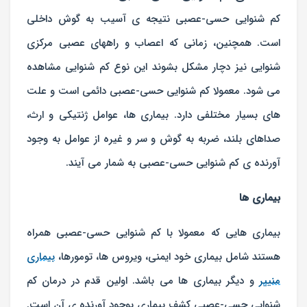
کم شنوایی حسی-عصبی نتیجه ی آسیب به گوش داخلی
است. همچنین، زمانی که اعصاب و راههای عصبی مرکزی
شنوایی نیز دچار مشکل بشوند این نوع کم شنوایی مشاهده
می شود. معمولا کم شنوایی حسی-عصبی دائمی است و علت
های بسیار مختلفی دارد. بیماری ها، عوامل ژنتیکی و ارث،
صداهای بلند، ضربه به گوش و سر و غیره از عوامل به وجود
آورنده ی کم شنوایی حسی-عصبی به شمار می آیند.
بیماری ها
بیماری هایی که معمولا با کم شنوایی حسی-عصبی همراه
هستند شامل بیماری خود ایمنی، ویروس ها، تومورها،
بیماری
منییر
و دیگر بیماری ها می باشد. اولین قدم در درمان کم
شنوایی حسی-عصبی کشف بیماری بوجود آورنده ی آن است.