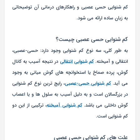
کم شنوایی حسی عصبی و راهکارهای درمانی آن توضیحاتی
به زبان ساده ارائه می شود.
کم شنوایی حسی عصبی چیست؟
به طور کلی، سه نوع کم شنوایی وجود دارد: حسی-عصبی،
انتقالی و آمیخته.
کم شنوایی انتقالی
در نتیجه آسیب به کانال
گوش، پرده صماخ یا استخوانچه های گوش میانی به وجود
می آید.
کم شنوایی حسی-عصبی
، رایج ترین نوع کم شنوایی
در بزرگسالان است و به دلیل آسیب به سلول ها و یا اعصاب
گوش داخلی می باشد.
کم شنوایی آمیخته
، ترکیبی از این دو
کم شنوایی است.
علت های کم شنوایی حسی عصبی