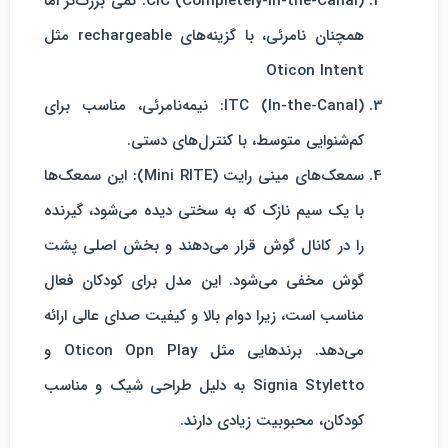
CIC (Completely-in-the-Canal)
: کمی بزرگ‌تر اما
همچنان نامرئی، با گزینه‌های rechargeable مثل
Oticon Intent
ITC (In-the-Canal)
: نیمه‌نامرئی، مناسب برای
کم‌شنوایی متوسط، با کنترل‌های دستی.
سمعک‌های مینی رایت (Mini RITE)
: این سمعک‌ها
با یک سیم نازک که به سختی دیده می‌شود، گیرنده
را در کانال گوش قرار می‌دهند و بخش اصلی پشت
گوش مخفی می‌شود. این مدل برای کودکان فعال
مناسب است، زیرا دوام بالا و کیفیت صدای عالی ارائه
می‌دهد. برندهایی مثل Oticon Opn Play و
Signia Styletto به دلیل طراحی شیک و مناسب
کودکان، محبوبیت زیادی دارند.