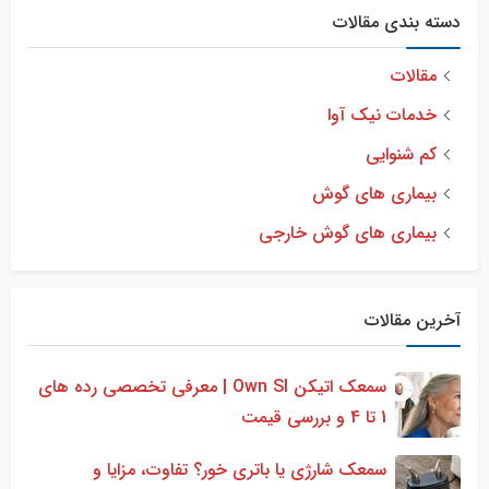
دسته بندی مقالات
مقالات
خدمات نیک آوا
کم شنوایی
بیماری های گوش
بیماری های گوش خارجی
آخرین مقالات
سمعک اتیکن Own SI | معرفی تخصصی رده های
1 تا 4 و بررسی قیمت
سمعک شارژی یا باتری خور؟ تفاوت، مزایا و