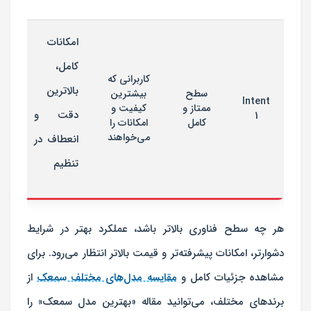
امکانات
کامل،
کاربرانی که
بالاترین
سطح
بیشترین
Intent
ممتاز و
کیفیت و
دقت و
1
کامل
امکانات را
می‌خواهند
انعطاف در
تنظیم
هر چه سطح فناوری بالاتر باشد، عملکرد بهتر در شرایط
دشوار‌تر، امکانات پیشرفته‌تر و قیمت بالاتر انتظار می‌رود. برای
مشاهده جزئیات کامل و
مقایسه مدل‌های مختلف سمعک
از
برندهای مختلف، می‌توانید مقاله «بهترین مدل سمعک» را