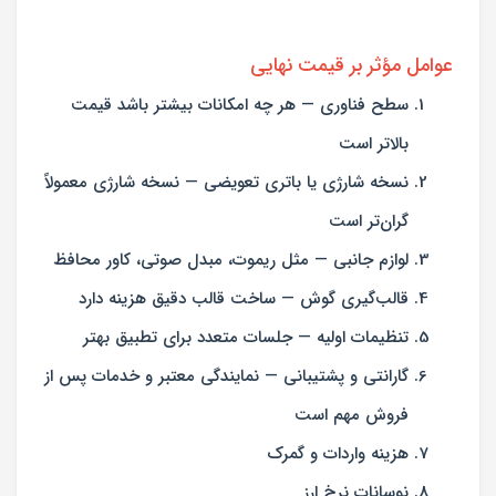
عوامل مؤثر بر قیمت نهایی
سطح فناوری — هر چه امکانات بیشتر باشد قیمت
بالاتر است
نسخه شارژی یا باتری تعویضی — نسخه شارژی معمولاً
گران‌تر است
لوازم جانبی — مثل ریموت، مبدل صوتی، کاور محافظ
قالب‌گیری گوش — ساخت قالب دقیق هزینه دارد
تنظیمات اولیه — جلسات متعدد برای تطبیق بهتر
گارانتی و پشتیبانی — نمایندگی معتبر و خدمات پس از
فروش مهم است
هزینه واردات و گمرک
نوسانات نرخ ارز