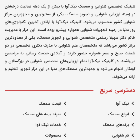
کلینیک تخصصی شنوایی و سمعک نیک‌آوا با بیش از یک دهه فعالیت درخشان
در زمینه ارزیابی شنوایی و تجویز سمعک، یکی از معتبرترین و مجهزترین مراکز
شنوایی کشور محسوب می‌شود. کلینیک نیک‌آوا با ارائه‌ی آخرین تکنولوژی‌های
روز دنیا در زمینه تجهیزات شنوایی همواره پیشرو بوده است. این مرکز با مدیریت
خانم دکتر سهیلا رستمی متخصص شنوایی و تجویز سمعک، یکی از معدودترین
مراکز کشور می‌باشد که متخصصان علم شنوایی با مدرک دکتری تخصصی در دو
شیفت صبح و عصر همواره حضور دارند و آماده‌ی خدمت رسانی به مراجعین
می‌باشند. در کلینیک نیک‌آوا تمام ارزیابی‌های تخصصی شنوایی در بزرگسالان و
کودکان انجام می‌شود و جدیدترین سمعک‌های دنیا در این مرکز تجویز، تنظیم و
ارائه می‌شوند.
دسترسی سریع
نیک آوا
قیمت سمعک
انواع سمعک
تعرفه بیمه های سمعک
برندهای سمعک
خدمات نیک آوا
کم شنوایی
محصولات