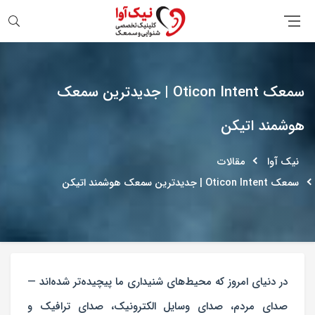
جستجو
سمعک Oticon Intent | جدیدترین سمعک
هوشمند اتیکن
نیک آوا
مقالات
سمعک Oticon Intent | جدیدترین سمعک هوشمند اتیکن
در دنیای امروز که محیط‌های شنیداری ما پیچیده‌تر شده‌اند —
صدای مردم، صدای وسایل الکترونیک، صدای ترافیک و