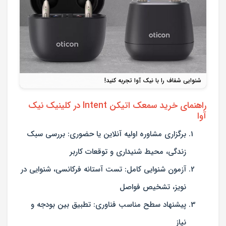
شنوایی شفاف را با نیک آوا تجربه کنید!
راهنمای خرید سمعک اتیکن Intent در کلینیک نیک
آوا
برگزاری مشاوره اولیه آنلاین یا حضوری: بررسی سبک
زندگی، محیط شنیداری و توقعات کاربر
آزمون شنوایی کامل: تست آستانه فرکانسی، شنوایی در
نویز، تشخیص فواصل
پیشنهاد سطح مناسب فناوری: تطبیق بین بودجه و
نیاز