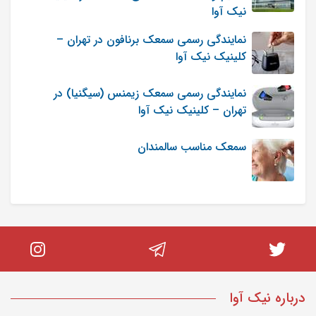
نیک آوا
نمایندگی رسمی سمعک برنافون در تهران –
کلینیک نیک آوا
نمایندگی رسمی سمعک زیمنس (سیگنیا) در
تهران – کلینیک نیک آوا
سمعک مناسب سالمندان
درباره نیک آوا