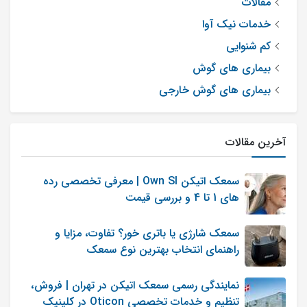
مقالات
خدمات نیک آوا
کم شنوایی
بیماری های گوش
بیماری های گوش خارجی
آخرین مقالات
سمعک اتیکن Own SI | معرفی تخصصی رده
های 1 تا 4 و بررسی قیمت
سمعک شارژی یا باتری خور؟ تفاوت، مزایا و
راهنمای انتخاب بهترین نوع سمعک
نمایندگی رسمی سمعک اتیکن در تهران | فروش،
تنظیم و خدمات تخصصی Oticon در کلینیک