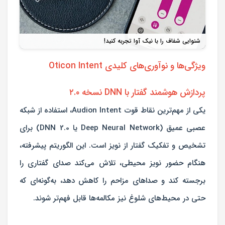
شنوایی شفاف را با نیک آوا تجربه کنید!
ویژگی‌ها و نوآوری‌های کلیدی Oticon Intent
پردازش هوشمند گفتار با DNN نسخه ۲.۰
یکی از مهم‌ترین نقاط قوت Audion Intent، استفاده از شبکه
عصبی عمیق (Deep Neural Network یا DNN 2.0) برای
تشخیص و تفکیک گفتار از نویز است. این الگوریتم پیشرفته،
هنگام حضور نویز محیطی، تلاش می‌کند صدای گفتاری را
برجسته کند و صداهای مزاحم را کاهش دهد، به‌گونه‌ای که
حتی در محیط‌های شلوغ نیز مکالمه‌ها قابل فهم‌تر شوند.