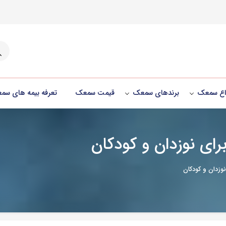
جست
واع سمعک
برندهای سمعک
قیمت سمعک
تعرفه بیمه های سم
ای نوزدان و کودکان
وزدان و کودکان