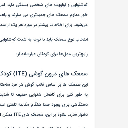
کم‌شنوایی و اولویت های شخصی بستگی دارد. امر
طور مداوم سمعک های جدیدتری می سازند و باعث ب
می‌شود. برای اطلاعات بیشتر در مورد هر یک از سم
انتخاب نوع سمعک باید با توجه به شدت کم‌شنوایی
رایج‌ترین مدل‌ها برای کودکان عبارت‌اند از:
سمعک های درون گوشی (ITE) کودکان
دستگاهی برای بهبود صدا هنگام مکالمه تلفنی است،
دشوار سازد. علاوه بر این، سمعک های ITE ممکن است توسط موم گوش و یا مایعی که از گوش ترشح میشود آسیب ببینند.