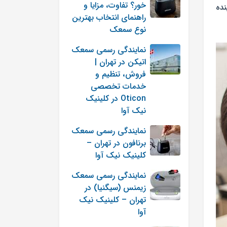
خور؟ تفاوت، مزایا و
نده
راهنمای انتخاب بهترین
نوع سمعک
نمایندگی رسمی سمعک
اتیکن در تهران |
فروش، تنظیم و
خدمات تخصصی
Oticon در کلینیک
نیک آوا
نمایندگی رسمی سمعک
برنافون در تهران –
کلینیک نیک آوا
نمایندگی رسمی سمعک
زیمنس (سیگنیا) در
تهران – کلینیک نیک
آوا