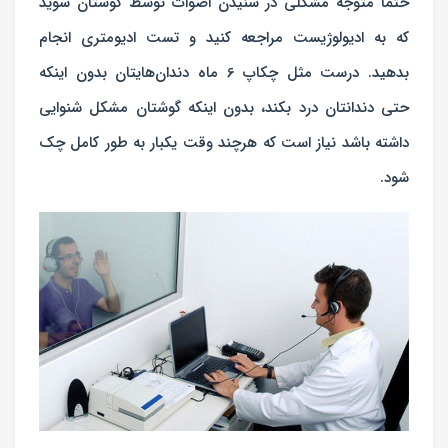
حتما متوجه مشکلی در شنیدن اصوات توسط گوشتان شوید
که به ادیولوژیست مراجعه کنید و تست ادیومتری انجام
بدهید. درست مثل چکاپ 6 ماه دندان‌هایتان بدون اینکه
حتی دندانتان درد بکند، بدون اینکه گوشتان مشکل شنوایی
داشته باشد نیاز است که هرچند وقت یکبار به طور کامل چک
شود.