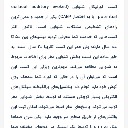
تست کورتیکال شنوایی (cortical auditory evoked
potential یا به اختصار CAEP) یکی از جدید و مدرن‌ترین
راه‌های تشخیص مشکلات شنوایی است. تاکنون اکثر
تست‌هایی که خدمت شما معرفی کردیم بیشینه‌ای بین 50 تا
100 سال دارند؛ ولی عمر این تست تقریبا 20 سال است. به
طور ساده این تست بخش شنوایی مغز برای اطلاعات مربوط
به شنوایی مطالعه می‌کند. مهم‌ترین ویژگی این تست این
است که می‌توان آن را در حالی که نوزاد شما سمعک روی
گوش خود دارد انجام داد. پتانسیل‌های برانگیخته سیگنال‌های
الکتریکی بسیار کوچکی هستند که توسط بخش شنوایی مغز
تولید می‌شوند. پاسخ‌های مغز ضبط می‌شوند. امکان ثبت این
واکنش‌های از طریق سطح سر وجود دارد. یکی سری صداها
مثل m ،g و t توسط یک اسپیکر در رنج‌های مختلف صدا