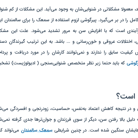
 سنین 60 تا 70 سالگی می‌رسند، معمولا مشکلاتی در شنوایی‌شان به وجود می‌آید. این مشکلات از کم‌ شنو
کامل را در بر می‌گیرد. پیرگوشی لزوم استفاده از سمعک را برای سالمندان ای
 فرآیندی است که با افزایش سن به مرور تشدید می‌شود. علت این مشک
 اختلالات عروقی و خون‌رسانی و ... باشد. به این ترتیب گیرندگان دست
یفیت سابق را ندارند و نمی‌توانند کارشان را در مورد دریافت و پرد
رگوشی
که باید حتما زیر نظر متخصص شنوایی‌سنجی ( ادیولوژیست) تشخ
م است؟
طی و در نتیجه کاهش اعتماد به‌نفس، حساسیت، زودرنجی و افسردگی می‌ش
 دلیل بالا رفتن سن، دیگر از سوی فرزندان و جوان‌ترها جدی گرفته نمی‌ش
ش‌هایشان سنگین شده است. در چنین شرایطی
سمعک سالمندان
می‌تواند ک