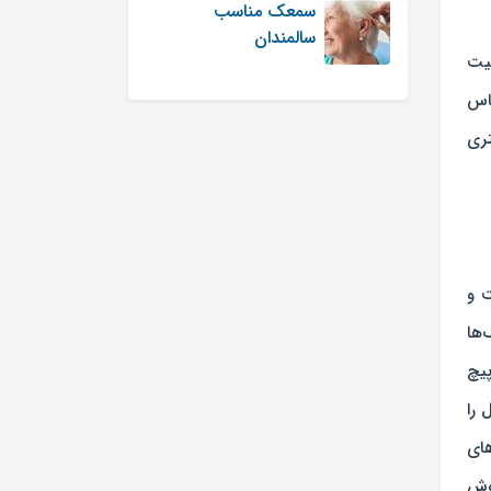
سمعک مناسب
سالمندان
فیت
ساس
تری
ت و
ها
پرپیچ
های خیلی بلند و بالاتر از 70 دسی‌بل را
ک‌های
گوش