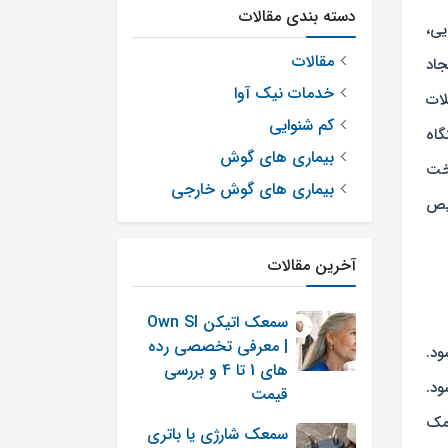
دسته بندی مقالات
ایی،
مقالات
جاد
خدمات نیک آوا
لات
کم شنوایی
گاه
بیماری های گوش
اخت
بیماری های گوش خارجی
یص
آخرین مقالات
سمعک اتیکن Own SI
| معرفی تخصصی رده
ود.
های 1 تا 4 و بررسی
ود.
قیمت
مک
سمعک شارژی یا باتری