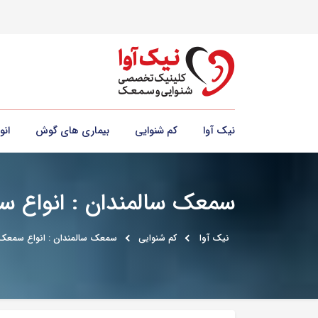
نیک آوا
کم شنوایی
بیماری های گوش
ان
سمعک سالمندان : انواع س
نیک آوا
کم شنوایی
سمعک سالمندان : انواع سمعک 