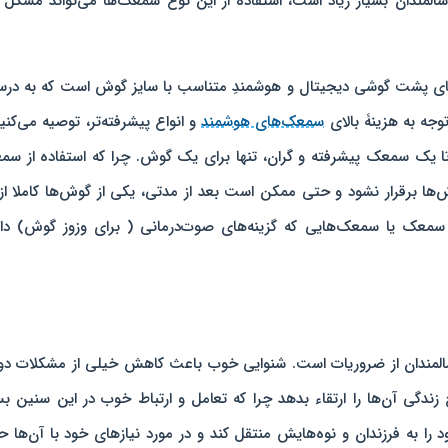
لمندان بسیار زیاد است، استفاده از این نوع سمعک‌ها می‌تواند مشکل 
‌های پشت گوشی‌ دیجیتال و هوشمندِ متناسب با سایز گوش است که به در
توجه به هزینۀ بالای
سمعک‌های هوشمند
و انواع پیشرفته‌تر، توصیه می‌کنیم
تا یک سمعک پیشرفته و گران، تنها برای یک گوش. چرا که استفاده از س
 برقرار نشود و حتی ممکن است بعد از مدتی، یکی از گوش‌ها کاملا از 
 سمعک یا سمعک‌هایی که گزینه‌های صوت‌درمانی ( برای وزوز گوش) دار
 سالمندان از ضروریات است. شنوایی خوب باعث کاهش خیلی از مشکلات دو
دگی آن‌ها را ارتقاء بدهد چرا که تعامل و ارتباط خوب در این سنین بس
د را به فرزندان و نوه‌هایش منتقل کند و در مورد نیازهای خود با آن‌ها 