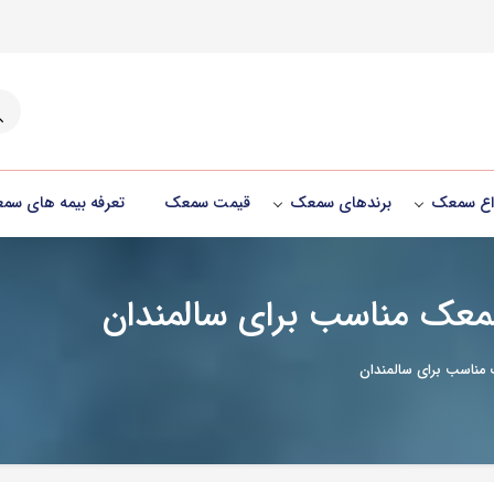
جست
واع سمعک
برندهای سمعک
قیمت سمعک
تعرفه بیمه های سم
معک مناسب برای سالمندان
مناسب برای سالمندان