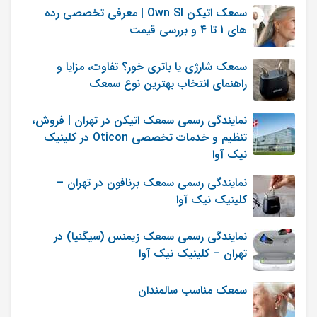
سمعک اتیکن Own SI | معرفی تخصصی رده
های 1 تا 4 و بررسی قیمت
سمعک شارژی یا باتری خور؟ تفاوت، مزایا و
راهنمای انتخاب بهترین نوع سمعک
نمایندگی رسمی سمعک اتیکن در تهران | فروش،
تنظیم و خدمات تخصصی Oticon در کلینیک
نیک آوا
نمایندگی رسمی سمعک برنافون در تهران –
کلینیک نیک آوا
نمایندگی رسمی سمعک زیمنس (سیگنیا) در
تهران – کلینیک نیک آوا
سمعک مناسب سالمندان