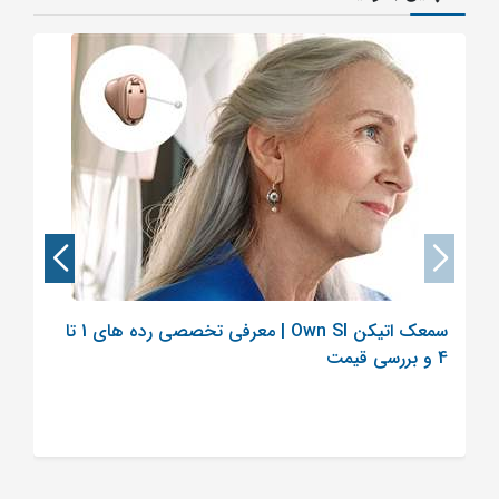
سمعک اتیکن Own SI | معرفی تخصصی رده های 1 تا
4 و بررسی قیمت