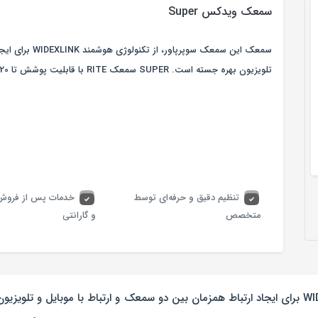
سمعک ویدکس Super
سمعک این سمعک سو
تلویزیون بهره جسته است. SUPER سمعک RITE با قابلیت پوشش تا 120 دسی بل است.
تنظیم دقیق و حرفه‌ای توسط
خدمات پس از فروش
متخصص
و گارانتی