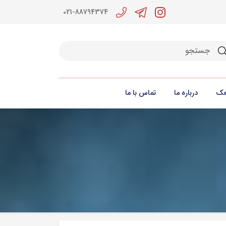
021-88794374
جو
عک
درباره ما
تماس با ما