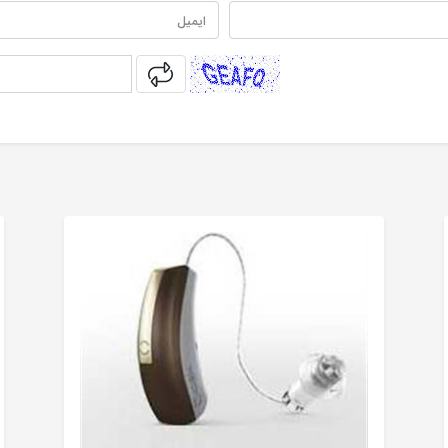
captcha