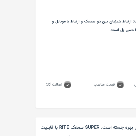
پرپاور، از تکنولوژی هوشمند WIDEXLINK برای ایجاد ارتباط همزمان بین دو سمعک و ارتباط با موبایل و
قیمت مناسب
اصالت کالا
این سمعک سوپرپاور، از تکنولوژی هوشمند WIDEXLINK برای ایجاد ارتباط همزمان بین دو سمعک و ارتباط با موبایل و تلویزیون بهره جسته است. SUPER سمعک RITE با قابلیت