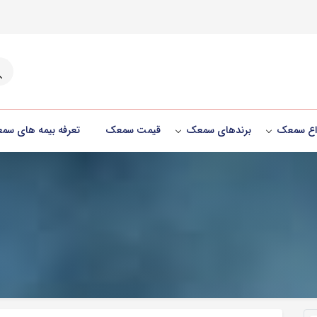
جست
واع سمعک
برندهای سمعک
قیمت سمعک
تعرفه بیمه های سم