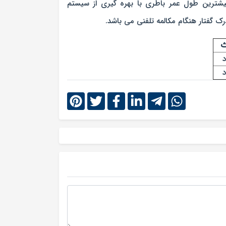
ی، بیشترین طول عمر باطری با بهره گیری از سیستم
ث
د
د