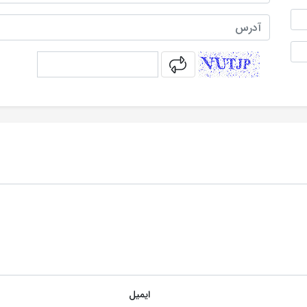
آدرس
captcha
ایمیل