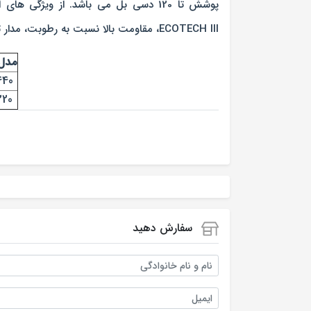
پوشش تا 120 دسی بل می باشد. از ویژ
ECOTECH III، مقاومت بالا نسبت به رطوبت، مدار تقویت گفتار با قابلیت افزایش درک گفتار در محیط های شلوغ و افزایش درک گفتار هنگام مکالمه تلفنی می باشد.
مدل
440
220
سفارش دهید
نام و نام خانوادگی
ایمیل