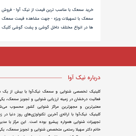
الت تمامی
خرید سمعک با مناسب ترین قیمت از نیک آوا - فروش
نتی اصلی و
سمعک با تسهیلات ویژه - جهت مشاهده قیمت سمعک
بودن همه
ها در انواع مختلف داخل گوشی و پشت گوشی کلیک
کنید.
درباره نیک آوا
کلینیک تخصصی شنوایی و سمعک نیک‌آوا با بیش از یک د
فعالیت درخشان در زمینه ارزیابی شنوایی و تجویز سمعک، یکی
معتبرترین و مجهزترین مراکز شنوایی کشور محسوب می‌شو
کلینیک نیک‌آوا با ارائه‌ی آخرین تکنولوژی‌های روز دنیا در زم
تجهیزات شنوایی همواره پیشرو بوده است. این مرکز با مدی
خانم دکتر سهیلا رستمی متخصص شنوایی و تجویز سمعک، یکی 