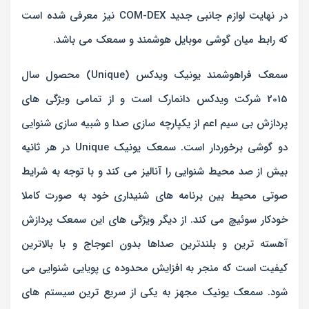
در نهایت لوازم جانبی جدید COM-DEX نیز معرفی شده است
که رابط میان گوشی موبایل هوشمند و سمعک می باشد.
سمعک فراهوشمند یونیک ویدکس (Unique) محصول سال
2015 شرکت ویدکس دانمارک است و از تمامی ویژگی های
پردازش بی سیم اعم از یکپارچه سازی صدا و شبیه سازی شنوایی
دو گوشی برخوردار است. سمعک یونیک Unique در هر ثانیه
بیش از صد محیط شنوایی را آنالیز می کند و با توجه به شرایط
صوتی محیط بین برنامه های شنیداری خود به صورت کاملا
خودکار سوئیچ می کند. از دیگر ویژگی های این سمعک پردازش
آهسته ترین و بلندترین صداها بدون اعوجاج و با بالاترین
کیفیت است که منجر به افزایش محدوده ی پویایی شنوایی می
شود. سمعک یونیک مجهز به یکی از سریع ترین سیستم های