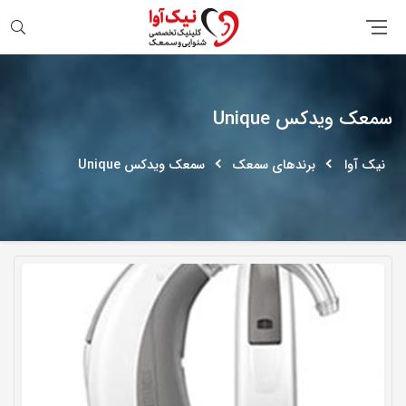
جستجو
سمعک ویدکس Unique
نیک آوا
برندهای سمعک
سمعک ویدکس Unique