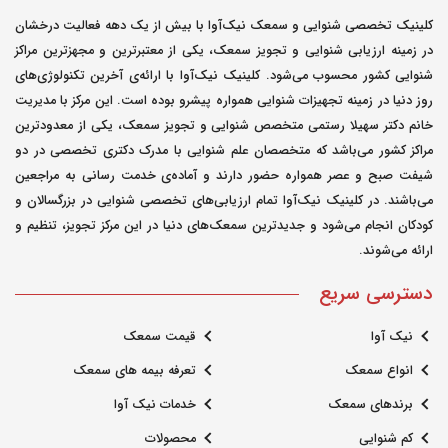
کلینیک تخصصی شنوایی و سمعک نیک‌آوا با بیش از یک دهه فعالیت درخشان
در زمینه ارزیابی شنوایی و تجویز سمعک، یکی از معتبرترین و مجهزترین مراکز
شنوایی کشور محسوب می‌شود. کلینیک نیک‌آوا با ارائه‌ی آخرین تکنولوژی‌های
روز دنیا در زمینه تجهیزات شنوایی همواره پیشرو بوده است. این مرکز با مدیریت
خانم دکتر سهیلا رستمی متخصص شنوایی و تجویز سمعک، یکی از معدودترین
مراکز کشور می‌باشد که متخصصان علم شنوایی با مدرک دکتری تخصصی در دو
شیفت صبح و عصر همواره حضور دارند و آماده‌ی خدمت رسانی به مراجعین
می‌باشند. در کلینیک نیک‌آوا تمام ارزیابی‌های تخصصی شنوایی در بزرگسالان و
کودکان انجام می‌شود و جدیدترین سمعک‌های دنیا در این مرکز تجویز، تنظیم و
ارائه می‌شوند.
دسترسی سریع
نیک آوا
قیمت سمعک
انواع سمعک
تعرفه بیمه های سمعک
برندهای سمعک
خدمات نیک آوا
کم شنوایی
محصولات