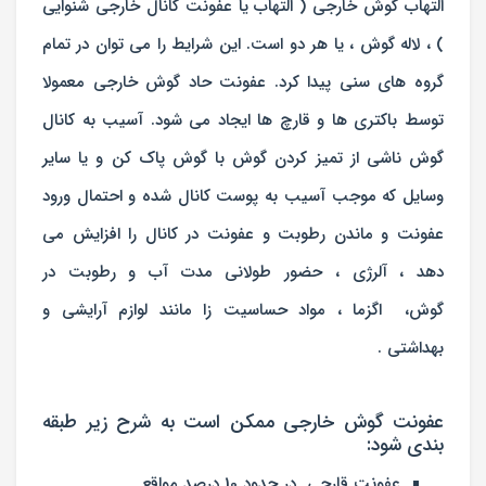
التهاب گوش خارجی ( التهاب یا عفونت کانال خارجی شنوایی
) ، لاله گوش ، یا هر دو است. این شرایط را می توان در تمام
گروه های سنی پیدا کرد. عفونت حاد گوش خارجی معمولا
توسط باکتری ها و قارچ ها ایجاد می شود. آسیب به کانال
گوش ناشی از تمیز کردن گوش با گوش پاک کن و یا سایر
وسایل که موجب آسیب به پوست کانال شده و احتمال ورود
عفونت و ماندن رطوبت و عفونت در کانال را افزایش می
دهد ، آلرژی ، حضور طولانی مدت آب و رطوبت در
گوش، اگزما ، مواد حساسیت زا مانند لوازم آرایشی و
بهداشتی .
عفونت گوش خارجی ممکن است به شرح زیر طبقه
بندی شود:
عفونت قارچی در حدود 10 درصد مواقع