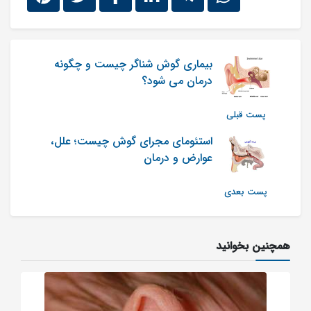
بیماری گوش شناگر چیست و چگونه
درمان می شود؟
پست قبلی
استئومای مجرای گوش چیست؛ علل،
عوارض و درمان
پست بعدی
همچنین بخوانید