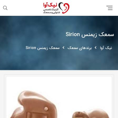
جستجو
سمعک زیمنس Sirion
نیک آوا
برندهای سمعک
سمعک زیمنس Sirion