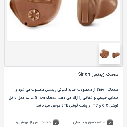
سمعک زیمنس Sirion
سمعک Sirion از محصولات جدید کمپانی زیمنس محسوب می شود و
صدایی طبیعی و شفافی را ارائه می دهد. سمعک Sirion در سه مدل داخل
گوشی CIC و ITC و پشت گوشی BTE موجود می باشد.
تنظیم دقیق و حرفه‌ای
خدمات پس از فروش و