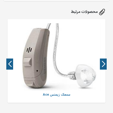
محصولات مرتبط
سمعک زیمنس Ace