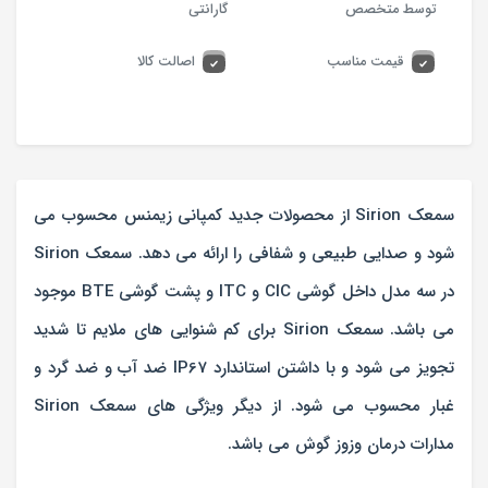
توسط متخصص
گارانتی
قیمت مناسب
اصالت کالا
سمعک Sirion از محصولات جدید کمپانی زیمنس محسوب می
شود و صدایی طبیعی و شفافی را ارائه می دهد. سمعک Sirion
در سه مدل داخل گوشی CIC و ITC و پشت گوشی BTE موجود
می باشد. سمعک Sirion برای کم شنوایی های ملایم تا شدید
تجویز می شود و با داشتن استاندارد IP67 ضد آب و ضد گرد و
غبار محسوب می شود. از دیگر ویژگی های سمعک Sirion
مدارات درمان وزوز گوش می باشد.