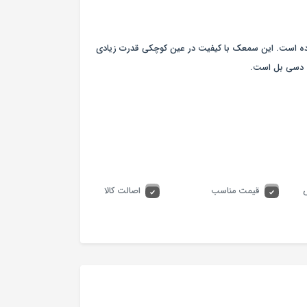
رده است. این سمعک با کیفیت در عین کوچکی قدرت زیادی
قیمت مناسب
اصالت کالا