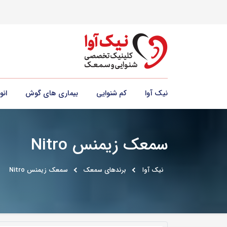
نیک آوا
کم شنوایی
بیماری های گوش
ان
سمعک زیمنس Nitro
نیک آوا
برندهای سمعک
سمعک زیمنس Nitro