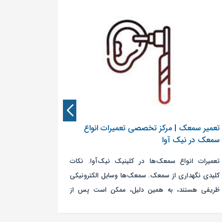
تعمیر سمعک | مرکز تخصصی تعمیرات انواع
تجویز تخص
سمعک در نیک‌ آوا
ارزیابی دق
تعمیرات انواع سمعک‌ها در کلینیک نیک‌آوا. نکات
کلینیک سم
کلیدی نگهداری از سمعک. سمعک‌ها وسایل الكترونیكی
شنوایی با
ظریفی هستند، به همین دلیل، ممكن است پس از
توانسته اس
مدتی به سرویس مجدد و تعمیر نیاز داشته باشند.
رسانی به جا