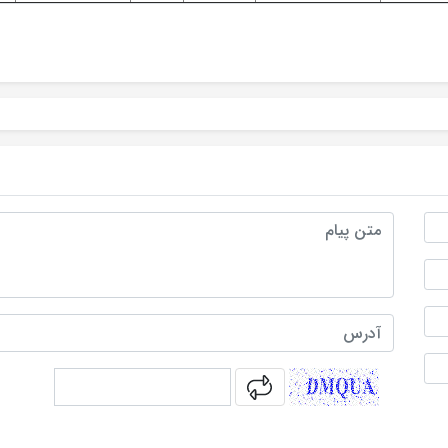
متن پیام
آدرس
captcha