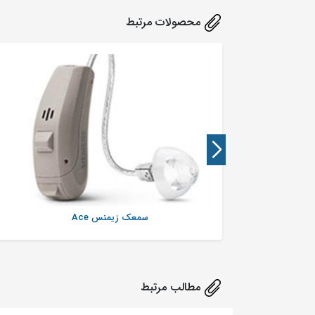
محصولات مرتبط
سمعک زیمنس Ace
مطالب مرتبط