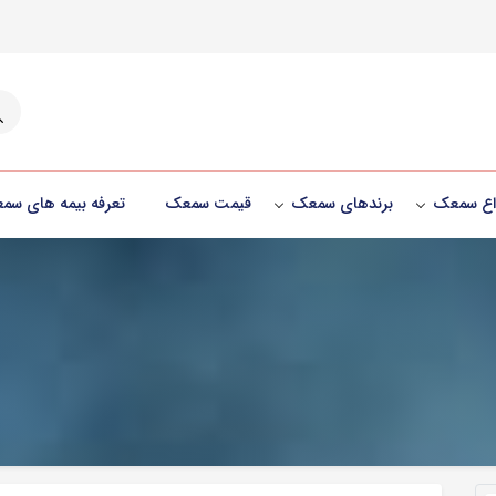
جست
واع سمعک
برندهای سمعک
قیمت سمعک
تعرفه بیمه های سم