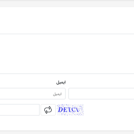
ایمیل
captcha