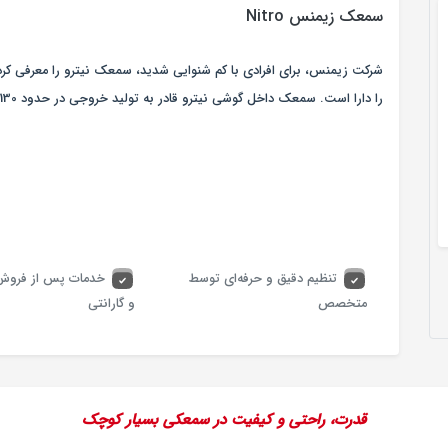
سمعک زیمنس Nitro
شرکت زیمنس، برای افرادی با کم شنوایی شدید، سمعک نیترو را معرفی ک
را دارا است. سمعک داخل گوشی نیترو قادر به تولید خروجی در حدود 130 دسی بل است.
تنظیم دقیق و حرفه‌ای توسط
خدمات پس از فروش
متخصص
و گارانتی
قدرت، راحتی و کیفیت در سمعکی بسیار کوچک