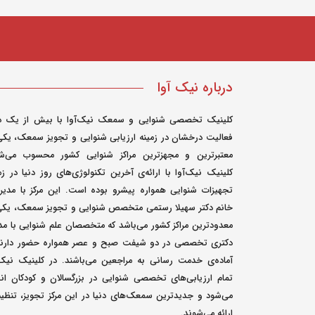
درباره نیک آوا
کلینیک تخصصی شنوایی و سمعک نیک‌آوا با بیش از یک د
فعالیت درخشان در زمینه ارزیابی شنوایی و تجویز سمعک، یکی
معتبرترین و مجهزترین مراکز شنوایی کشور محسوب می‌شو
کلینیک نیک‌آوا با ارائه‌ی آخرین تکنولوژی‌های روز دنیا در زم
تجهیزات شنوایی همواره پیشرو بوده است. این مرکز با مدی
خانم دکتر سهیلا رستمی متخصص شنوایی و تجویز سمعک، یکی 
معدودترین مراکز کشور می‌باشد که متخصصان علم شنوایی با م
دکتری تخصصی در دو شیفت صبح و عصر همواره حضور دارند
آماده‌ی خدمت رسانی به مراجعین می‌باشند. در کلینیک نیک‌
تمام ارزیابی‌های تخصصی شنوایی در بزرگسالان و کودکان ان
می‌شود و جدیدترین سمعک‌های دنیا در این مرکز تجویز، تنظی
ارائه می‌شوند.