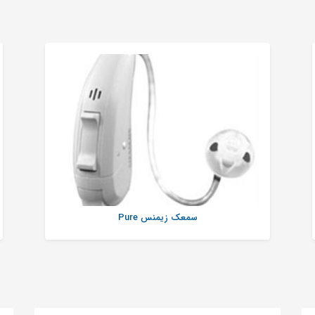
سمعک زیمنس Pure