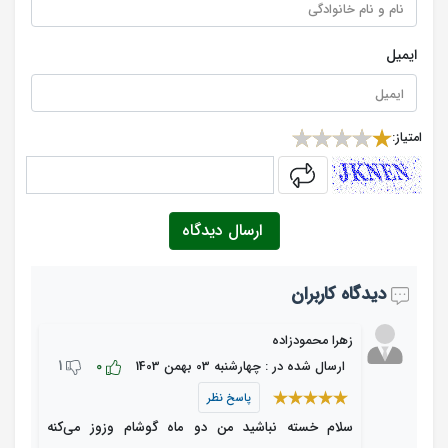
ایمیل
امتیاز:
captcha
ارسال دیدگاه
دیدگاه کاربران
زهرا محمودزاده
1
0
ارسال شده در : چهارشنبه 03 بهمن 1403
پاسخ نظر
سلام خسته نباشید من دو ماه گوشام وزوز می‌کنه