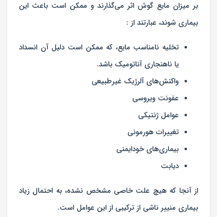
بر میزان مایع گوش اثر می‌گذارند و ممکن است باعث این
بیماری شوند، عبارتند از :
تخلیه نامناسب مایع، که ممکن است دلیل آن انسداد
یا ناهنجاری آناتومیک باشد.
واکنش‌های آلرژيک غیرطبیعی
عفونت ویروسی
عوامل ژنتیکی
تغییرات هورمونی
بیماری‌های خودایمنی
دیابت
از آنجا که هیچ علت خاصی مشخص نشده، به احتمال زیاد
بیماری منییر ناشی از ترکیبی از این عوامل است.