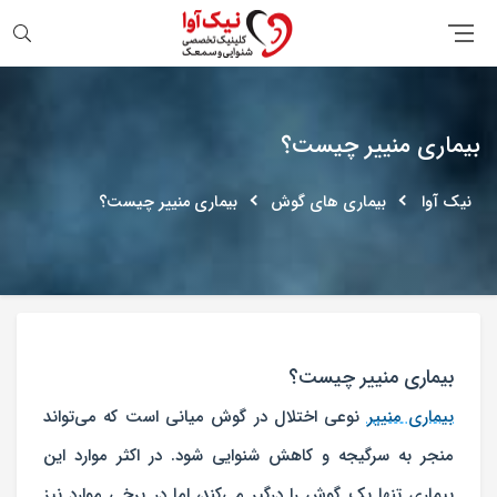
جستجو
بیماری منییر چیست؟
نیک آوا
بیماری های گوش
بیماری منییر چیست؟
بیماری منییر چیست؟
بیماری منییر
نوعی اختلال در گوش میانی است که می‌تواند
منجر به سرگیجه و کاهش شنوایی شود. در اکثر موارد این
بیماری تنها یک گوش را درگیر می‌کند، اما در برخی موارد نیز