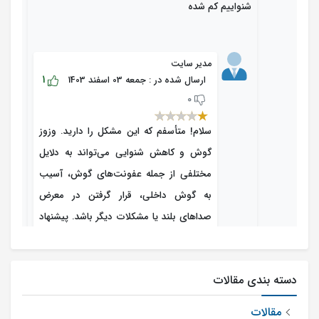
شنواییم کم شده
مدیر سایت
1
ارسال شده در : جمعه 03 اسفند 1403
0
سلام! متأسفم که این مشکل را دارید. وزوز
گوش و کاهش شنوایی می‌تواند به دلایل
مختلفی از جمله عفونت‌های گوش، آسیب
به گوش داخلی، قرار گرفتن در معرض
صداهای بلند یا مشکلات دیگر باشد. پیشنهاد
می‌کنم هر چه سریع‌تر به یک پزشک و
شنوایی شناس مراجعه کنید تا علت دقیق
دسته بندی مقالات
مشکل شما بررسی شود و درمان مناسب
انجام شود. سلامت شما مهم است!
مقالات