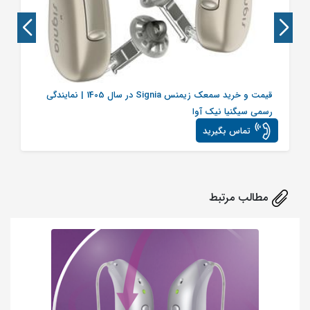
قیمت و خرید سمعک زیمنس Signia در سال 1405 | نمایندگی
رسمی سیگنیا نیک آوا
تماس بگیرید
مطالب مرتبط