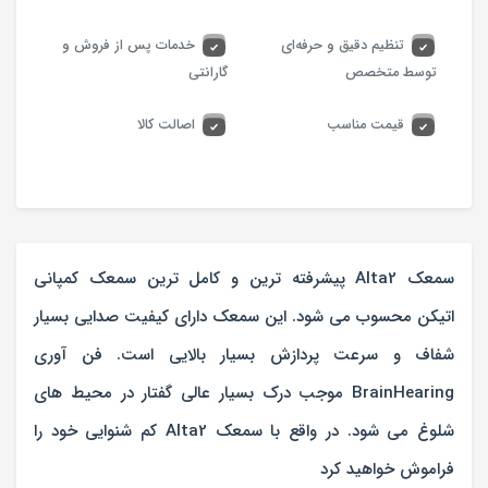
تنظیم دقیق و حرفه‌ای
خدمات پس از فروش و
توسط متخصص
گارانتی
قیمت مناسب
اصالت کالا
سمعک Alta2 پیشرفته ترین و کامل ترین سمعک کمپانی
اتیکن محسوب می شود. این سمعک دارای کیفیت صدایی بسیار
شفاف و سرعت پردازش بسیار بالایی است. فن آوری
BrainHearing موجب درک بسیار عالی گفتار در محیط های
شلوغ می شود. در واقع با سمعک Alta2 کم شنوایی خود را
فراموش خواهید کرد