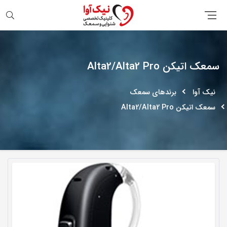
جستجو
سمعک اتیکن Alta2/Alta2 Pro
نیک آوا
برندهای سمعک
سمعک اتیکن Alta2/Alta2 Pro