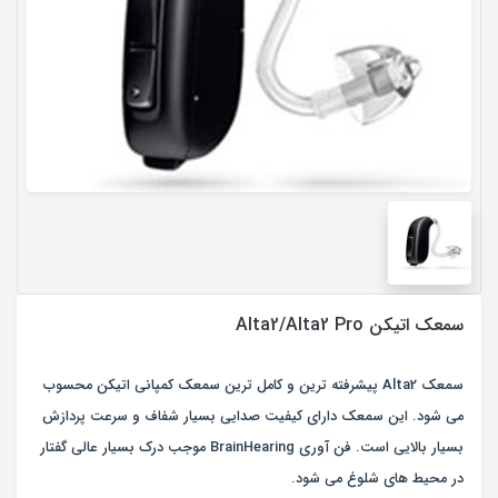
سمعک اتیکن Alta2/Alta2 Pro
سمعک Alta2 پیشرفته ترین و کامل ترین سمعک کمپانی اتیکن محسوب
می شود. این سمعک دارای کیفیت صدایی بسیار شفاف و سرعت پردازش
بسیار بالایی است. فن آوری BrainHearing موجب درک بسیار عالی گفتار
در محیط های شلوغ می شود.