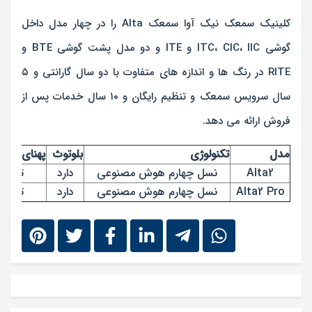
کلینیک سمعک نیک آوا سمعک Alta را در چهار مدل داخل
گوشی ITC، CIC، IIC و ITE و دو مدل پشت گوشی BTE و
RITE در رنگ ها و اندازه های متفاوت با دو سال گارانتی و ۵
سال سرویس سمعک و تنظیم رایگان و ۱۰ سال خدمات پس از
فروش ارائه می دهد.
مدل
تکنولوژی
بلوتوث
پهنای باند
Alta2
نسل چهارم هوش مصنوعی
دارد
تا 10 کیلوهرتز
Alta2 Pro
نسل چهارم هوش مصنوعی
دارد
تا 10 کیلوهرتز