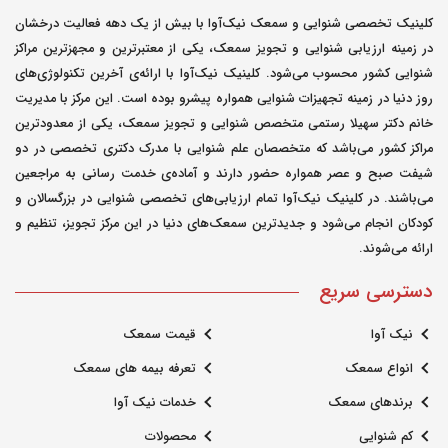
کلینیک تخصصی شنوایی و سمعک نیک‌آوا با بیش از یک دهه فعالیت درخشان
در زمینه ارزیابی شنوایی و تجویز سمعک، یکی از معتبرترین و مجهزترین مراکز
شنوایی کشور محسوب می‌شود. کلینیک نیک‌آوا با ارائه‌ی آخرین تکنولوژی‌های
روز دنیا در زمینه تجهیزات شنوایی همواره پیشرو بوده است. این مرکز با مدیریت
خانم دکتر سهیلا رستمی متخصص شنوایی و تجویز سمعک، یکی از معدودترین
مراکز کشور می‌باشد که متخصصان علم شنوایی با مدرک دکتری تخصصی در دو
شیفت صبح و عصر همواره حضور دارند و آماده‌ی خدمت رسانی به مراجعین
می‌باشند. در کلینیک نیک‌آوا تمام ارزیابی‌های تخصصی شنوایی در بزرگسالان و
کودکان انجام می‌شود و جدیدترین سمعک‌های دنیا در این مرکز تجویز، تنظیم و
ارائه می‌شوند.
دسترسی سریع
نیک آوا
قیمت سمعک
انواع سمعک
تعرفه بیمه های سمعک
برندهای سمعک
خدمات نیک آوا
کم شنوایی
محصولات