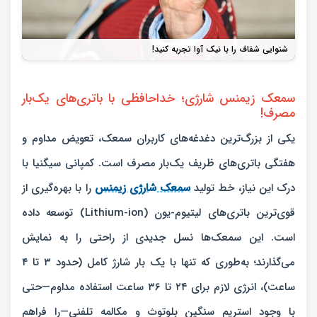
شنوایی شفاف را با نیک آوا تجربه کنید!
سمعک زیمنس شارژی؛ خداحافظی با باتری‌های یک‌بار
مصرف!
یکی از بزرگ‌ترین دغدغه‌های کاربران سمعک، تعویض مداوم و
هفتگی باتری‌های ظریف یک‌بار مصرف است. کمپانی سیگنیا با
درک این نیاز، خط تولید
سمعک شارژی زیمنس
را با بهره‌گیری از
قوی‌ترین باتری‌های لیتیوم-یون (Lithium-ion) توسعه داده
است. این سمعک‌ها نسل جدیدی از راحتی را به نمایش
می‌گذارند؛ به‌طوری که تنها با یک بار شارژ کامل (حدود ۳ تا ۴
ساعت)، انرژی لازم برای ۲۴ تا ۳۶ ساعت استفاده مداوم—حتی
با وجود استریم سنگین بلوتوث و مکالمه تلفنی—را فراهم