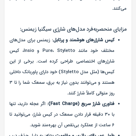
می‌کنند.
مزایای منحصربه‌فرد مدل‌های شارژی سیگنیا زیمنس:
کیس شارژرهای هوشمند و پرتابل
: زیمنس برای مدل‌های
مختلف خود مانند Pure، Styletto و Insio، کیس
شارژرهای اختصاصی طراحی کرده است. برخی از این
کیس‌ها (مثل مدل Styletto) خود دارای پاوربانک داخلی
هستند و می‌توانند بدون نیاز به برق، سمعک شما را تا ۳
روز متوالی کاملاً شارژ کنند.
فناوری شارژ سریع (Fast Charge)
: اگر عجله دارید، تنها
با ۳۰ دقیقه قرار دادن سمعک در کیس شارژ، می‌توانید تا
۶ ساعت از عملکرد بی‌نقص آن بهره‌مند شوید.
طول عمر بالای باتری و مقاومت بدنه
: به دلیل حذف درب