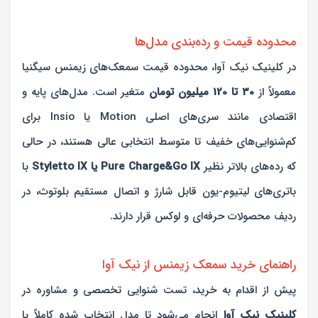
محدوده قیمت و رده‌بندی مدل‌ها
در کلینیک نیک آوا، محدوده قیمت سمعک‌های زیمنس سیگنیا
معمولاً از
30 تا 120 میلیون تومان
متغیر است. مدل‌های پایه و
اقتصادی مانند سری‌های اصلی Motion یا Insio برای
کم‌شنوایی‌های خفیف تا متوسط انتخابی عالی هستند، در حالی
که رده‌های بالاتر نظیر
Pure Charge&Go IX یا Styletto IX
با
باتری‌های لیتیوم-یون قابل شارژ و اتصال مستقیم بلوتوث، در
ردیف محصولات حرفه‌ای و لوکس قرار دارند.
راهنمای خرید سمعک زیمنس از نیک آوا
پیش از اقدام به خرید، تست شنوایی تخصصی و مشاوره در
کلینیک نیک آوا
انجام می‌شود تا مدل انتخاب شده کاملاً با