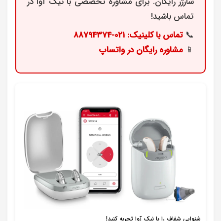
شارژر رایگان. برای مشاوره تخصصی با نیک آوا در
تماس باشید!
📞
تماس با کلینیک: 021-88794374
📱
مشاوره رایگان در واتساپ
شنوایی شفاف را با نیک آوا تجربه کنید!