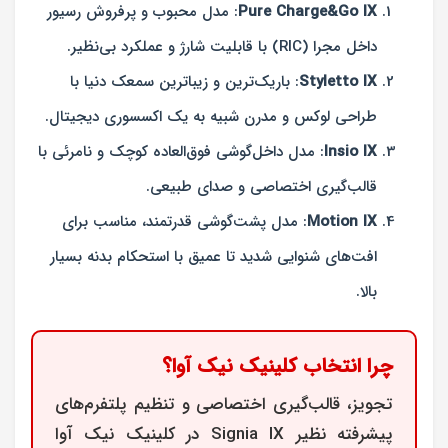
Pure Charge&Go IX
: مدل محبوب و پرفروش رسیور
داخل مجرا (RIC) با قابلیت شارژ و عملکرد بی‌نظیر.
Styletto IX
: باریک‌ترین و زیباترین سمعک دنیا با
طراحی لوکس و مدرن شبیه به یک اکسسوری دیجیتال.
Insio IX
: مدل داخل‌گوشی فوق‌العاده کوچک و نامرئی با
قالب‌گیری اختصاصی و صدای طبیعی.
Motion IX
: مدل پشت‌گوشی قدرتمند، مناسب برای
افت‌های شنوایی شدید تا عمیق با استحکام بدنه بسیار
بالا.
چرا انتخاب کلینیک نیک آوا؟
تجویز، قالب‌گیری اختصاصی و تنظیم پلتفرم‌های
پیشرفته نظیر Signia IX در کلینیک نیک آوا