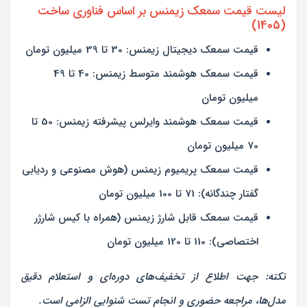
لیست قیمت سمعک زیمنس بر اساس فناوری ساخت
(1405)
قیمت سمعک دیجیتال زیمنس:
30 تا 39 میلیون تومان
قیمت سمعک هوشمند متوسط زیمنس:
40 تا 49
میلیون تومان
قیمت سمعک هوشمند وایرلس پیشرفته زیمنس:
50 تا
70 میلیون تومان
قیمت سمعک پریمیوم زیمنس (هوش مصنوعی و ردیابی
گفتار چندگانه):
71 تا 100 میلیون تومان
قیمت سمعک قابل شارژ زیمنس (همراه با کیس شارژر
اختصاصی):
110 تا 120 میلیون تومان
نکته: جهت اطلاع از تخفیف‌های دوره‌ای و استعلام دقیق
مدل‌ها، مراجعه حضوری و انجام تست شنوایی الزامی است.