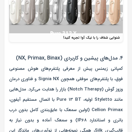
شنوایی شفاف را با نیک آوا تجربه کنید!
۴. مدل‌های پیشین و کاربردی (NX, Primax, Binax)
کمپانی زیمنس پیش از معرفی پلتفرم‌های هوش مصنوعی
فوق، با پلتفرم‌های موفقی همچون
Signia NX
و فناوری درمان
وزوز گوش (Notch Therapy) بازار را هدایت می‌کرد. مدل‌هایی
مانند
Styletto
اولیه،
Pure 13 BT
با اتصال مستقیم آیفون،
Cellion Primax
(اولین سمعک با عایق‌بندی کامل بدون درب
باتری و استاندارد IP68) و سمعک آماده و بدون نیاز به
قالب‌گیری
Silk
، همگی نمونه‌هایی از نوآوری‌های ماندگار این