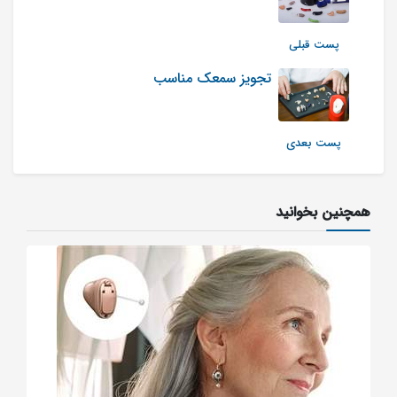
پست قبلی
تجویز سمعک مناسب
پست بعدی
همچنین بخوانید