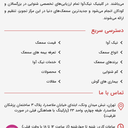
می‌باشند. در کلینیک نیک‌آوا تمام ارزیابی‌های تخصصی شنوایی در بزرگسالان و
کودکان انجام می‌شود و جدیدترین سمعک‌های دنیا در این مرکز تجویز، تنظیم و
ارائه می‌شوند.
دسترسی سریع
نیک آوا
قیمت سمعک
انواع سمعک
تعرفه بیمه های سمعک
برندهای سمعک
خدمات نیک آوا
کم شنوایی
محصولات
بیماری های گوش
مقالات
تماس با ما
تهران، نبش میدان ونک، ابتدای خیابان ملاصدرا، پلاک ۳ ساختمان پزشکان
ملاصدرا، طبقه چهارم، واحد ۲3 (پارکینگ با هماهنگی قبلی در صورت
ظرفیت)
ساعات کاری: شنبه تا چهارشنبه (از ساعت 12 تا ۱۸ با وقت قبلی)