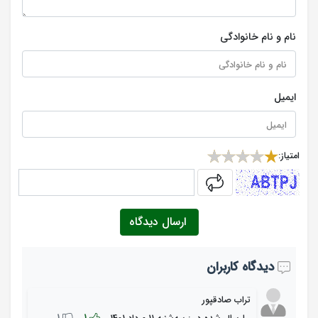
نام و نام خانوادگی
ایمیل
امتیاز:
captcha
ارسال دیدگاه
دیدگاه کاربران
تراب صادقپور