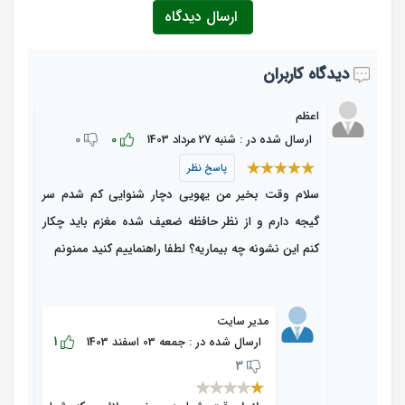
ارسال دیدگاه
دیدگاه کاربران
اعظم
0
0
ارسال شده در : شنبه 27 مرداد 1403
پاسخ نظر
سلام وقت بخیر من یهویی دچار شنوایی کم شدم سر
گیجه دارم و از نظر حافظه ضعیف شده مغزم باید چکار
کنم این نشونه چه بیماریه؟ لطفا راهنماییم کنید ممنونم
مدیر سایت
1
ارسال شده در : جمعه 03 اسفند 1403
3