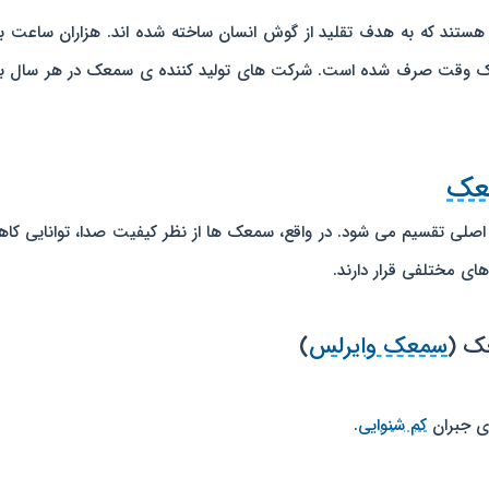
ستند که به هدف تقلید از گوش انسان ساخته شده اند. هزاران ساعت ب
عک وقت صرف شده است. شرکت های تولید کننده ی سمعک در هر سال بر
معک
لی تقسیم می شود. در واقع، سمعک ها از نظر کیفیت صدا، توانایی ک
های مختلفی قرار دارند.
ک (
سمعک وایرلس
)
ای جبران
کم شنوایی
.