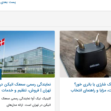
پست بعدی
 شارژی یا باتری خور؟
نمایندگی رسمی سمعک اتیکن در
، مزایا و راهنمای انتخاب
تهران | فروش، تنظیم و خدمات
ین نوع سمعک
تخصصی Oticon در کلینیک ن
کلینیک نیک آوا نمایندگی رسمی سمعک
آوا
اتیکن در تهران است. ارائه مدل‌های