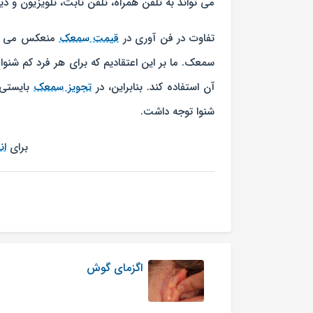
می تواند به تلفن همراه، تلفن ثابت، تلویزیون و 
تفاوت در فن آوری در
قیمت سمعک
منعکس می گرد
سمعک. ما بر این اعتقادیم که برای هر فرد کم شنوا
آن استفاده کند. بنابراین، در
تجویز سمعک
بایستی 
شنوا توجه داشت.
برای
ان
اگزمای گوش