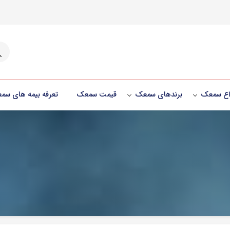
جست
واع سمعک
برندهای سمعک
قیمت سمعک
تعرفه بیمه های سم