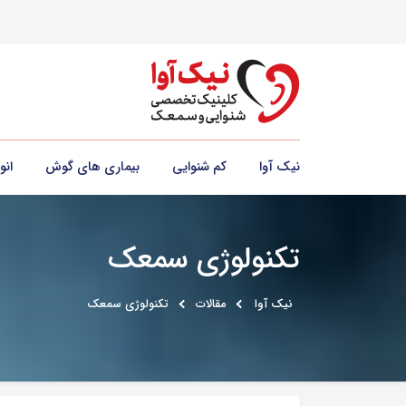
نیک آوا
کم شنوایی
بیماری های گوش
ان
تکنولوژی سمعک
نیک آوا
مقالات
تکنولوژی سمعک