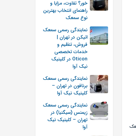
خور؟ تفاوت، مزایا و
راهنمای انتخاب بهترین
نوع سمعک
نمایندگی رسمی سمعک
اتیکن در تهران |
فروش، تنظیم و
خدمات تخصصی
Oticon در کلینیک
نیک آوا
نمایندگی رسمی سمعک
برنافون در تهران –
کلینیک نیک آوا
نمایندگی رسمی سمعک
زیمنس (سیگنیا) در
تهران – کلینیک نیک
معک
آوا