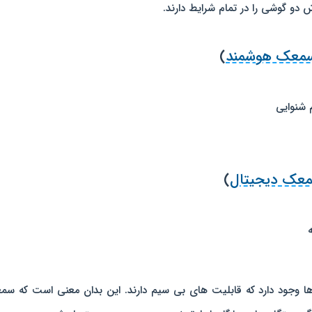
دو گوشی را در تمام شرایط دارند.
معک هوشمند
)
 شنوایی
عک دیجیتال
)
 وجود دارد که قابلیت های بی سیم دارند. این بدان معنی است که س