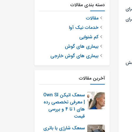
دسته بندی مقالات
رای
مقالات
ای
خدمات نیک آوا
کم شنوایی
بیماری های گوش
بیماری های گوش خارجی
اهش
آخرین مقالات
سمعک اتیکن Own SI
| معرفی تخصصی رده
های 1 تا 4 و بررسی
قیمت
سمعک شارژی یا باتری