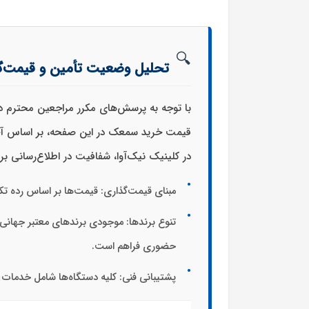
🔍
تحلیل وضعیت تأمین و قیمت‌گذا
با توجه به پرسش‌های مکرر مراجعین محترم د
قیمت خرید سمعک
در این صفحه، بر اساس آخ
در کلینیک نیک‌آوا، شفافیت در اطلاع‌رسانی 
مبنای قیمت‌گذاری:
قیمت‌ها بر اساس رده تکنولوژی (Basic تا Premium) و نرخ مصوب شرکت‌ه
تنوع برندها:
موجودی برندهای معتبر جهانی (
حضوری فراهم است.
پشتیبانی فنی:
کلیه دستگاه‌ها شامل خدمات تن