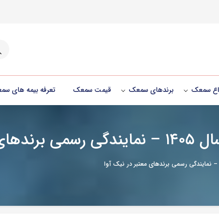
جست
واع سمعک
برندهای سمعک
قیمت سمعک
تعرفه بیمه های سم
ر نیک آوا