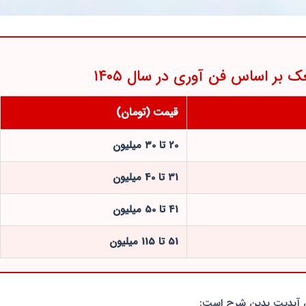
بر اساس فن آوری در سال ۱۴۰۵
قیمت (تومان)
20 تا ۳0 میلیون
31 تا 40 میلیون
41 تا 50 میلیون
51 تا 115 میلیون
ین آپدیت بدین شرح است: