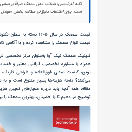
نکته کارشناسی:
انتخاب مدل سمعک صرفاً بر اساس قیم
است. برای اطلاعات دقیق‌تر، مطالعه بخش «عوامل م
قیمت سمعک در سال ۱۴۰۵
بسته به
سطح تکنولوژ
قیمت انواع سمعک
را مشاهده کرده و با آگاهی کام
کلینیک سمعک نیک آوا
به‌عنوان مرکز تخصصی
فر
همراه با
مشاوره تخصصی، گارانتی معتبر و خدما
نوین، کیفیت صدای فوق‌العاده و طراحی ظریف، تجرب
می‌کنند؟ دامنه هزینه‌ها بسیار متنوع است و به ت
مقاله، همه آنچه باید درباره معیارهای تعیین هزی
توضیح می‌دهیم تا با اطمینان،
بهترین سمعک
را بر