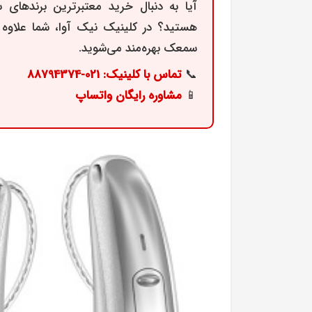
آیا به دنبال
خرید معتبرترین برندهای
هستید؟ در کلینیک نیک آوا، شما علاوه
سمعک
بهره‌مند می‌شوید.
📞
تماس با کلینیک: 021-88794374
📱
مشاوره رایگان واتساپ