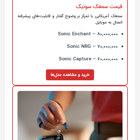
قیمت سمعک سونیک
سمعک آمریکایی با تمرکز بر وضوح گفتار و قابلیت‌های پیشرفته
اتصال به موبایل.
Sonic Enchant – 80,000,000
Sonic NRG – 70,000,000
Sonic Capture – 60,000,000
خرید و مشاهده مدل‌ها