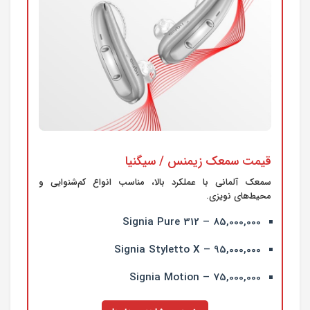
قیمت سمعک زیمنس / سیگنیا
سمعک آلمانی با عملکرد بالا، مناسب انواع کم‌شنوایی و
محیط‌های نویزی.
Signia Pure 312 – 85,000,000
Signia Styletto X – 95,000,000
Signia Motion – 75,000,000