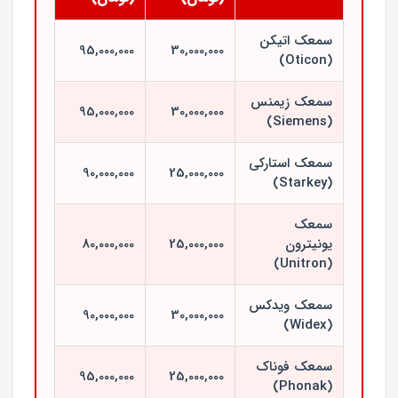
سمعک اتیکن
95,000,000
30,000,000
(Oticon)
سمعک زیمنس
95,000,000
30,000,000
(Siemens)
سمعک استارکی
90,000,000
25,000,000
(Starkey)
سمعک
یونیترون
25,000,000
80,000,000
(Unitron)
سمعک ویدکس
90,000,000
30,000,000
(Widex)
سمعک فوناک
95,000,000
25,000,000
(Phonak)