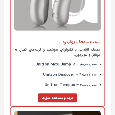
قیمت سمعک یونیترون
سمعک کانادایی با تکنولوژی هوشمند و گزینه‌های اتصال به
موبایل و تلویزیون.
Unitron Moxi Jump R – 80,000,000
Unitron Discover – 48,000,000
Unitron Tempus – 60,000,000
خرید و مشاهده مدل‌ها