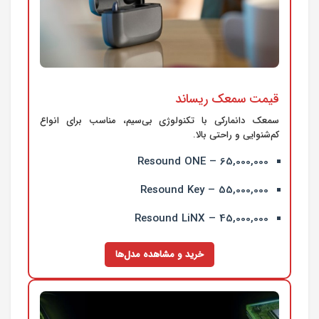
قیمت سمعک ریساند
سمعک دانمارکی با تکنولوژی بی‌سیم، مناسب برای انواع
کم‌شنوایی و راحتی بالا.
Resound ONE – 65,000,000
Resound Key – 55,000,000
Resound LiNX – 45,000,000
خرید و مشاهده مدل‌ها