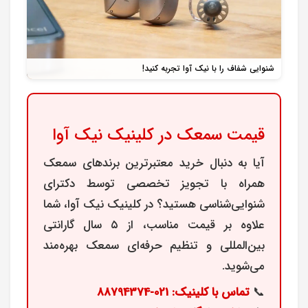
شنوایی شفاف را با نیک آوا تجربه کنید!
قیمت سمعک در کلینیک نیک آوا
آیا به دنبال
خرید معتبرترین برندهای سمعک
همراه با
تجویز تخصصی توسط دکترای
شنوایی‌شناسی
هستید؟ در کلینیک نیک آوا، شما
علاوه بر قیمت مناسب، از
۵ سال گارانتی
بین‌المللی
و
تنظیم حرفه‌ای سمعک
بهره‌مند
می‌شوید.
📞
تماس با کلینیک: 021-88794374