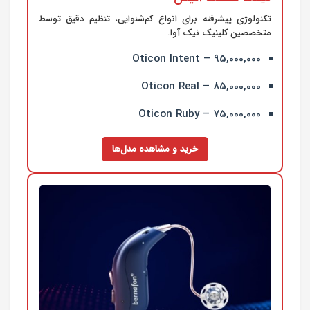
تکنولوژی پیشرفته برای انواع کم‌شنوایی، تنظیم دقیق توسط
متخصصین کلینیک نیک آوا.
Oticon Intent – 95,000,000
Oticon Real – 85,000,000
Oticon Ruby – 75,000,000
خرید و مشاهده مدل‌ها