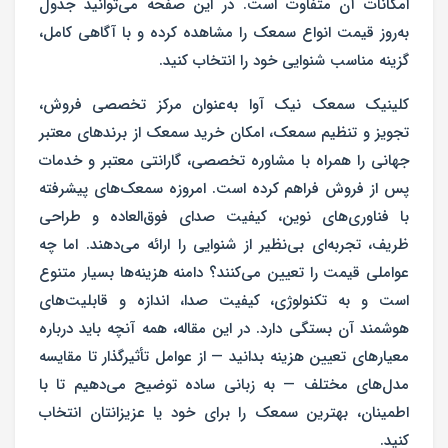
امکانات
آن متفاوت است. در این صفحه می‌توانید
جدول
به‌روز قیمت انواع سمعک
را مشاهده کرده و با آگاهی کامل،
گزینه مناسب شنوایی خود را انتخاب کنید.
کلینیک سمعک نیک آوا
به‌عنوان مرکز تخصصی
فروش،
تجویز و تنظیم سمعک
، امکان
خرید سمعک از برندهای معتبر
جهانی
را همراه با
مشاوره تخصصی، گارانتی معتبر و خدمات
پس از فروش
فراهم کرده است. امروزه سمعک‌های پیشرفته
با فناوری‌های نوین، کیفیت صدای فوق‌العاده و طراحی
ظریف، تجربه‌ای بی‌نظیر از شنوایی را ارائه می‌دهند. اما چه
عواملی قیمت را تعیین می‌کنند؟ دامنه هزینه‌ها بسیار متنوع
است و به تکنولوژی، کیفیت صدا، اندازه و قابلیت‌های
هوشمند آن بستگی دارد. در این مقاله، همه آنچه باید درباره
معیارهای تعیین هزینه بدانید — از عوامل تأثیرگذار تا مقایسه
مدل‌های مختلف — به زبانی ساده توضیح می‌دهیم تا با
اطمینان،
بهترین سمعک
را برای خود یا عزیزانتان انتخاب
کنید.