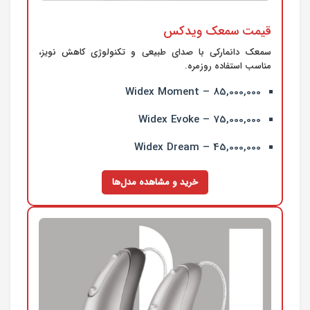
قیمت سمعک ویدکس
سمعک دانمارکی با صدای طبیعی و تکنولوژی کاهش نویز،
مناسب استفاده روزمره.
Widex Moment – 85,000,000
Widex Evoke – 75,000,000
Widex Dream – 45,000,000
خرید و مشاهده مدل‌ها