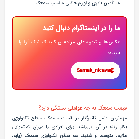
تأمین باتری و لوازم جانبی مناسب سمعک
ما را در اینستاگرام دنبال کنید
عکس‌ها و تجربه‌های مراجعین کلینیک
نیک آوا
را
ببینید:
@Samak_nicava
قیمت سمعک به چه عواملی بستگی دارد؟
مهم‌ترین عامل تاثیرگذار بر قیمت سمعک، سطح تکنولوژی
بکار رفته در آن می‌باشد. برای افرادی با میزان کم‌شنوایی
ملایم، متوسط و شدید، سه سطح تکنولوژی سمعک (پایه،