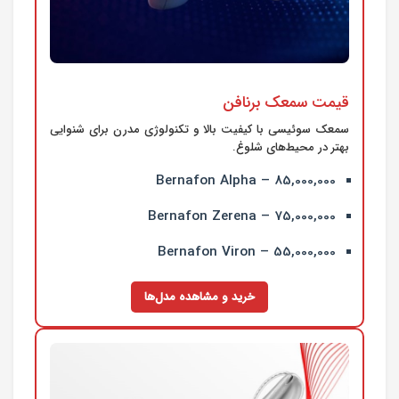
قیمت سمعک برنافن
سمعک سوئیسی با کیفیت بالا و تکنولوژی مدرن برای شنوایی
بهتر در محیط‌های شلوغ.
Bernafon Alpha – 85,000,000
Bernafon Zerena – 75,000,000
Bernafon Viron – 55,000,000
خرید و مشاهده مدل‌ها